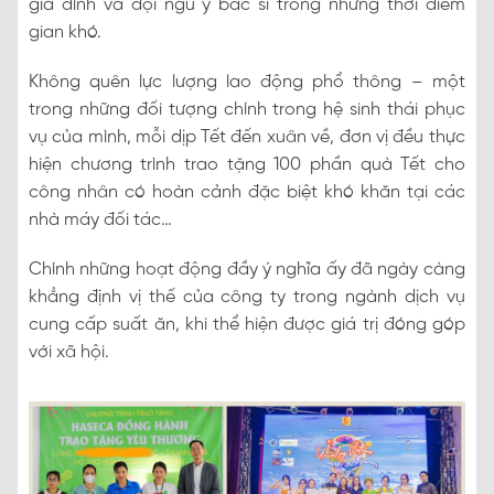
gia đình và đội ngũ y bác sĩ trong những thời điểm
gian khó.
Không quên lực lượng lao động phổ thông – một
trong những đối tượng chính trong hệ sinh thái phục
vụ của mình, mỗi dịp Tết đến xuân về, đơn vị đều thực
hiện chương trình trao tặng 100 phần quà Tết cho
công nhân có hoàn cảnh đặc biệt khó khăn tại các
nhà máy đối tác…
Chính những hoạt động đầy ý nghĩa ấy đã ngày càng
khẳng định vị thế của công ty trong ngành dịch vụ
cung cấp suất ăn, khi thể hiện được giá trị đóng góp
với xã hội.