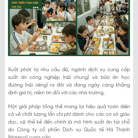
Xuất phát từ nhu cầu đó, ngành dịch vụ cung cấp
suất ăn công nghiệp (nói chung) và bữa ăn học
đường (nói riêng) ra đời và đang ngày càng khẳng
định giá trị, niềm tin đối với các nhà trường.
Một giải pháp tổng thể mang lại hiệu quả toàn diện
cả về chất lượng lẫn chi phí dành cho các cơ sở giáo
dục, có thể kể đến chính là mô hình suất ăn tại chỗ
do Công ty cổ phần Dịch vụ Quốc tế Hà Thành
(Haseca) cung cấp.