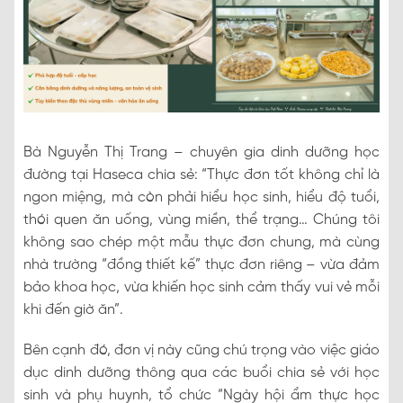
Bà Nguyễn Thị Trang – chuyên gia dinh dưỡng học
đường tại Haseca chia sẻ: “Thực đơn tốt không chỉ là
ngon miệng, mà còn phải hiểu học sinh, hiểu độ tuổi,
thói quen ăn uống, vùng miền, thể trạng… Chúng tôi
không sao chép một mẫu thực đơn chung, mà cùng
nhà trường “đồng thiết kế” thực đơn riêng – vừa đảm
bảo khoa học, vừa khiến học sinh cảm thấy vui vẻ mỗi
khi đến giờ ăn”.
Bên cạnh đó, đơn vị này cũng chú trọng vào việc giáo
dục dinh dưỡng thông qua các buổi chia sẻ với học
sinh và phụ huynh, tổ chức “Ngày hội ẩm thực học