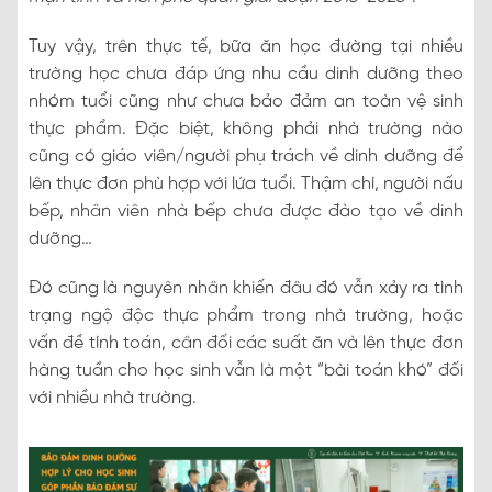
Tuy vậy, trên thực tế, bữa ăn học đường tại nhiều
trường học chưa đáp ứng nhu cầu dinh dưỡng theo
nhóm tuổi cũng như chưa bảo đảm an toàn vệ sinh
thực phẩm. Đặc biệt, không phải nhà trường nào
cũng có giáo viên/người phụ trách về dinh dưỡng để
lên thực đơn phù hợp với lứa tuổi. Thậm chí, người nấu
bếp, nhân viên nhà bếp chưa được đào tạo về dinh
dưỡng…
Đó cũng là nguyên nhân khiến đâu đó vẫn xảy ra tình
trạng ngộ độc thực phẩm trong nhà trường, hoặc
vấn đề tính toán, cân đối các suất ăn và lên thực đơn
hàng tuần cho học sinh vẫn là một “bài toán khó” đối
với nhiều nhà trường.