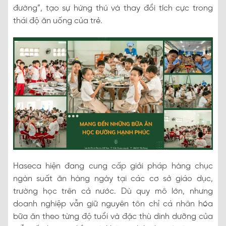
đường”, tạo sự hứng thú và thay đổi tích cực trong
thái độ ăn uống của trẻ.
Haseca hiện đang cung cấp giải pháp hàng chục
ngàn suất ăn hàng ngày tại các cơ sở giáo dục,
trường học trên cả nước. Dù quy mô lớn, nhưng
doanh nghiệp vẫn giữ nguyên tôn chỉ cá nhân hóa
bữa ăn theo từng độ tuổi và đặc thù dinh dưỡng của