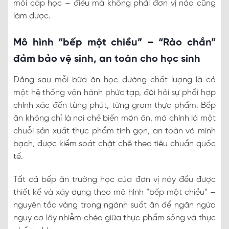
mỗi cấp học – điều mà không phải đơn vị nào cũng
làm được.
Mô hình “bếp một chiều” – “Rào chắn”
đảm bảo vệ sinh, an toàn cho học sinh
Đằng sau mỗi bữa ăn học đường chất lượng là cả
một hệ thống vận hành phức tạp, đòi hỏi sự phối hợp
chính xác đến từng phút, từng gram thực phẩm. Bếp
ăn không chỉ là nơi chế biến món ăn, mà chính là một
chuỗi sản xuất thực phẩm tinh gọn, an toàn và minh
bạch, được kiểm soát chặt chẽ theo tiêu chuẩn quốc
tế.
Tất cả bếp ăn trường học của đơn vị này đều được
thiết kế và xây dựng theo mô hình “bếp một chiều” –
nguyên tắc vàng trong ngành suất ăn để ngăn ngừa
nguy cơ lây nhiễm chéo giữa thực phẩm sống và thực