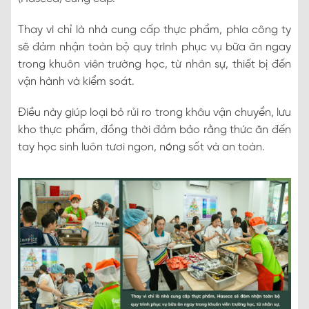
Thay vì chỉ là nhà cung cấp thực phẩm, phía công ty
sẽ đảm nhận toàn bộ quy trình phục vụ bữa ăn ngay
trong khuôn viên trường học, từ nhân sự, thiết bị đến
vận hành và kiểm soát.
Điều này giúp loại bỏ rủi ro trong khâu vận chuyển, lưu
kho thực phẩm, đồng thời đảm bảo rằng thức ăn đến
tay học sinh luôn tươi ngon, nóng sốt và an toàn.