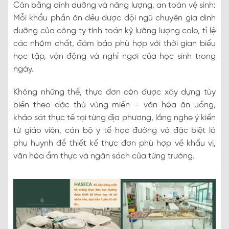
Cân bằng dinh dưỡng và năng lượng, an toàn vệ sinh:
Mỗi khẩu phần ăn đều được đội ngũ chuyên gia dinh
dưỡng của công ty tính toán kỹ lưỡng lượng calo, tỉ lệ
các nhóm chất, đảm bảo phù hợp với thời gian biểu
học tập, vận động và nghỉ ngơi của học sinh trong
ngày.
Không những thế, thực đơn còn được xây dựng tùy
biến theo đặc thù vùng miền – văn hóa ăn uống,
khảo sát thực tế tại từng địa phương, lắng nghe ý kiến
từ giáo viên, cán bộ y tế học đường và đặc biệt là
phụ huynh để thiết kế thực đơn phù hợp về khẩu vị,
văn hóa ẩm thực và ngân sách của từng trường.