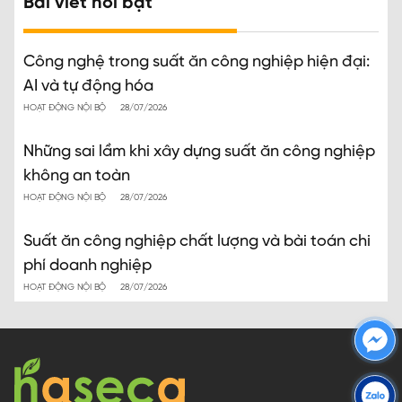
Bài viết nổi bật
Công nghệ trong suất ăn công nghiệp hiện đại:
AI và tự động hóa
HOẠT ĐỘNG NỘI BỘ
28/07/2026
Những sai lầm khi xây dựng suất ăn công nghiệp
không an toàn
HOẠT ĐỘNG NỘI BỘ
28/07/2026
Suất ăn công nghiệp chất lượng và bài toán chi
phí doanh nghiệp
HOẠT ĐỘNG NỘI BỘ
28/07/2026