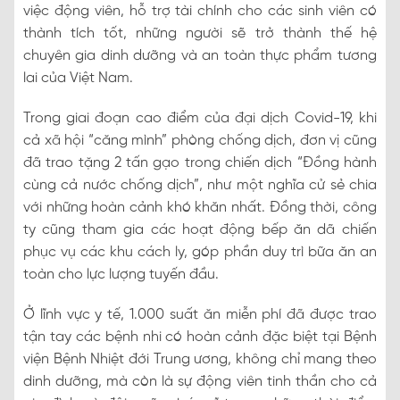
việc động viên, hỗ trợ tài chính cho các sinh viên có
thành tích tốt, những người sẽ trở thành thế hệ
chuyên gia dinh dưỡng và an toàn thực phẩm tương
lai của Việt Nam.
Trong giai đoạn cao điểm của đại dịch Covid-19, khi
cả xã hội “căng mình” phòng chống dịch, đơn vị cũng
đã trao tặng 2 tấn gạo trong chiến dịch “Đồng hành
cùng cả nước chống dịch”, như một nghĩa cử sẻ chia
với những hoàn cảnh khó khăn nhất. Đồng thời, công
ty cũng tham gia các hoạt động bếp ăn dã chiến
phục vụ các khu cách ly, góp phần duy trì bữa ăn an
toàn cho lực lượng tuyến đầu.
Ở lĩnh vực y tế, 1.000 suất ăn miễn phí đã được trao
tận tay các bệnh nhi có hoàn cảnh đặc biệt tại Bệnh
viện Bệnh Nhiệt đới Trung ương, không chỉ mang theo
dinh dưỡng, mà còn là sự động viên tinh thần cho cả