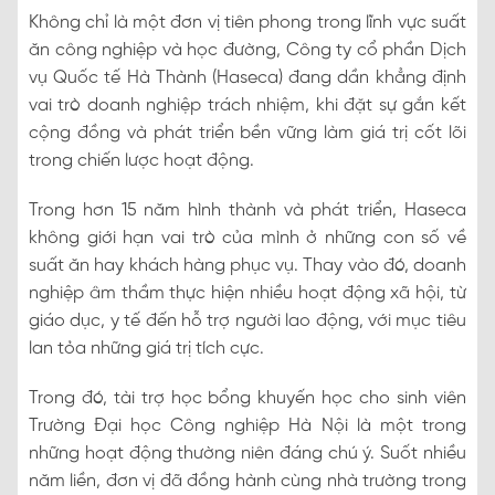
Không chỉ là một đơn vị tiên phong trong lĩnh vực suất
ăn công nghiệp và học đường, Công ty cổ phần Dịch
vụ Quốc tế Hà Thành (Haseca) đang dần khẳng định
vai trò doanh nghiệp trách nhiệm, khi đặt sự gắn kết
cộng đồng và phát triển bền vững làm giá trị cốt lõi
trong chiến lược hoạt động.
Trong hơn 15 năm hình thành và phát triển, Haseca
không giới hạn vai trò của mình ở những con số về
suất ăn hay khách hàng phục vụ. Thay vào đó, doanh
nghiệp âm thầm thực hiện nhiều hoạt động xã hội, từ
giáo dục, y tế đến hỗ trợ người lao động, với mục tiêu
lan tỏa những giá trị tích cực.
Trong đó, tài trợ học bổng khuyến học cho sinh viên
Trường Đại học Công nghiệp Hà Nội là một trong
những hoạt động thường niên đáng chú ý. Suốt nhiều
năm liền, đơn vị đã đồng hành cùng nhà trường trong