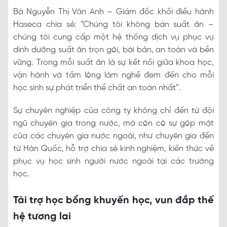
Bà Nguyễn Thị Vân Anh – Giám đốc khối điều hành
Haseca chia sẻ: “Chúng tôi không bán suất ăn –
chúng tôi cung cấp một hệ thống dịch vụ phục vụ
dinh dưỡng suất ăn trọn gói, bài bản, an toàn và bền
vững. Trong mỗi suất ăn là sự kết nối giữa khoa học,
vận hành và tấm lòng làm nghề đem đến cho mỗi
học sinh sự phát triển thể chất an toàn nhất”.
Sự chuyên nghiệp của công ty không chỉ đến từ đội
ngũ chuyên gia trong nước, mà còn có sự góp mặt
của các chuyên gia nước ngoài, như chuyên gia đến
từ Hàn Quốc, hỗ trợ chia sẻ kinh nghiệm, kiến thức về
phục vụ học sinh người nước ngoài tại các trường
học.
Tài trợ học bổng khuyến học, vun đắp thế
hệ tương lai