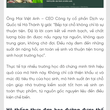
Ông Mai Việt Anh – CEO Công ty cổ phần Dịch vụ
Quốc tế Hà Thành lý giải: “Bếp tại chỗ không chỉ là sự
thuận tiện. Đó là lời cam kết về minh bạch, về chất
lượng bữa ăn được nấu ngay tại nguồn, không qua
trung gian, không chờ đợi. Điều này đem đến những
suất ăn nóng hổi, an toàn vệ sinh và thuận tiện trong
sinh hoạt trường học”.
Thực tế tại nhiều trường học đã chứng minh tính hiệu
quả của mô hình này. Không chỉ cải thiện khẩu vị và
mức độ tiêu thụ của học sinh, mô hình suất ăn tại chỗ
còn giúp nhà trường kiểm soát tốt hơn vệ sinh an
toàn thực phẩm, từ nguồn gốc nguyên liệu đến điều
kiện chế biến.