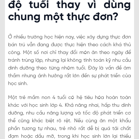
độ tuổi thay vì dùng
chung một thực đơn?
Ở nhiều trường học hiện nay, việc xây dựng thực đơn
bán trú vẫn đang được thực hiện theo cách khá thủ
công. Một số nơi chỉ thay đổi món ăn theo ngày để
tránh trùng lặp, nhưng lại không tính toán kỹ nhu cầu
dinh dưỡng theo từng nhóm tuổi. Đây là vấn đề âm
thầm nhưng ảnh hưởng rất lớn đến sự phát triển của
học sinh.
Một trẻ mầm non 4 tuổi có hệ tiêu hóa hoàn toàn
khác với học sinh lớp 4. Khả năng nhai, hấp thu dinh
dưỡng, nhu cầu năng lượng và tốc độ phát triển cơ
thể cũng khác biệt rõ rệt. Nếu cùng ăn một khẩu
phần tương tự nhau, trẻ nhỏ rất dễ bị quá tải chất
đạm hoặc dầu mỡ, trong khi học sinh lớn lại thiếu