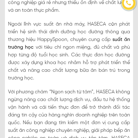
công nghiệp giá rẻ nhưng thiếu ổn định về chất lượng
và an toàn thực phẩm.
Ngoài lĩnh vực suất ăn nhà máy, HASECA còn phát
triển hệ sinh thái dinh dưỡng học đường thông qua
thương hiệu HappySpoon, chuyên cung cấp
suất ăn
trường học
với tiêu chí ngon miệng, đủ chất và phù
hợp từng độ tuổi học sinh. Các thực đơn học đường
được xây dựng khoa học nhằm hỗ trợ phát triển thể
chất và nâng cao chất lượng bữa ăn bán trú trong
trường học.
Với phương châm “Ngon sạch từ tâm”, HASECA không
ngừng nâng cao chất lượng dịch vụ, đầu tư hệ thống
vận hành và cải tiến thực đơn để trở thành đối tác
đáng tin cậy của hàng nghìn doanh nghiệp trên toàn
quốc. Nếu bạn đang tìm kiếm một đơn vị cung cấp
suất ăn công nghiệp chuyên nghiệp, giải pháp bếp ăn