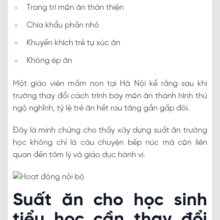
Trang trí món ăn thân thiện
Chia khẩu phần nhỏ
Khuyến khích trẻ tự xúc ăn
Không ép ăn
Một giáo viên mầm non tại Hà Nội kể rằng sau khi
trường thay đổi cách trình bày món ăn thành hình thú
ngộ nghĩnh, tỷ lệ trẻ ăn hết rau tăng gần gấp đôi.
Đây là minh chứng cho thấy xây dựng suất ăn trường
học không chỉ là câu chuyện bếp núc mà còn liên
quan đến tâm lý và giáo dục hành vi.
Suất ăn cho học sinh
tiểu học cần thay đổi