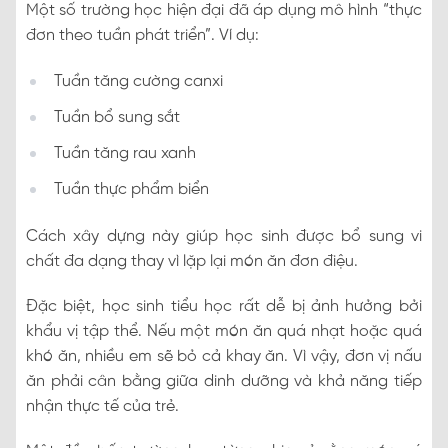
Một số trường học hiện đại đã áp dụng mô hình “thực
đơn theo tuần phát triển”. Ví dụ:
Tuần tăng cường canxi
Tuần bổ sung sắt
Tuần tăng rau xanh
Tuần thực phẩm biển
Cách xây dựng này giúp học sinh được bổ sung vi
chất đa dạng thay vì lặp lại món ăn đơn điệu.
Đặc biệt, học sinh tiểu học rất dễ bị ảnh hưởng bởi
khẩu vị tập thể. Nếu một món ăn quá nhạt hoặc quá
khó ăn, nhiều em sẽ bỏ cả khay ăn. Vì vậy, đơn vị nấu
ăn phải cân bằng giữa dinh dưỡng và khả năng tiếp
nhận thực tế của trẻ.