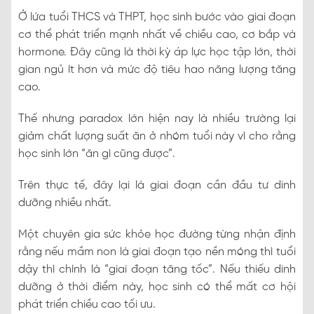
Ở lứa tuổi THCS và THPT, học sinh bước vào giai đoạn
cơ thể phát triển mạnh nhất về chiều cao, cơ bắp và
hormone. Đây cũng là thời kỳ áp lực học tập lớn, thời
gian ngủ ít hơn và mức độ tiêu hao năng lượng tăng
cao.
Thế nhưng paradox lớn hiện nay là nhiều trường lại
giảm chất lượng suất ăn ở nhóm tuổi này vì cho rằng
học sinh lớn “ăn gì cũng được”.
Trên thực tế, đây lại là giai đoạn cần đầu tư dinh
dưỡng nhiều nhất.
Một chuyên gia sức khỏe học đường từng nhận định
rằng nếu mầm non là giai đoạn tạo nền móng thì tuổi
dậy thì chính là “giai đoạn tăng tốc”. Nếu thiếu dinh
dưỡng ở thời điểm này, học sinh có thể mất cơ hội
phát triển chiều cao tối ưu.