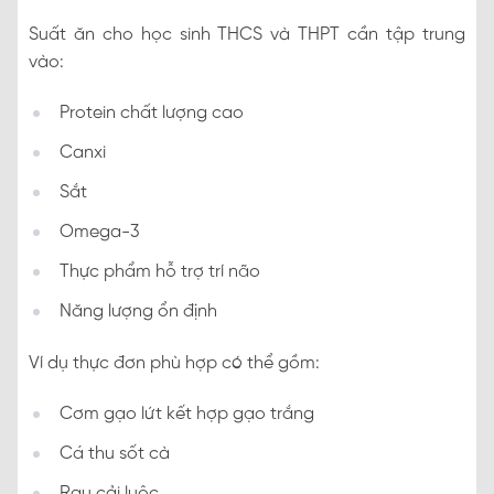
Suất ăn cho học sinh THCS và THPT cần tập trung
vào:
Protein chất lượng cao
Canxi
Sắt
Omega-3
Thực phẩm hỗ trợ trí não
Năng lượng ổn định
Ví dụ thực đơn phù hợp có thể gồm:
Cơm gạo lứt kết hợp gạo trắng
Cá thu sốt cà
Rau cải luộc