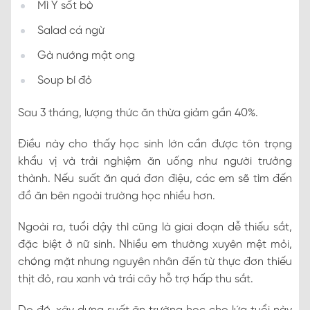
Mì Ý sốt bò
Salad cá ngừ
Gà nướng mật ong
Soup bí đỏ
Sau 3 tháng, lượng thức ăn thừa giảm gần 40%.
Điều này cho thấy học sinh lớn cần được tôn trọng
khẩu vị và trải nghiệm ăn uống như người trưởng
thành. Nếu suất ăn quá đơn điệu, các em sẽ tìm đến
đồ ăn bên ngoài trường học nhiều hơn.
Ngoài ra, tuổi dậy thì cũng là giai đoạn dễ thiếu sắt,
đặc biệt ở nữ sinh. Nhiều em thường xuyên mệt mỏi,
chóng mặt nhưng nguyên nhân đến từ thực đơn thiếu
thịt đỏ, rau xanh và trái cây hỗ trợ hấp thu sắt.