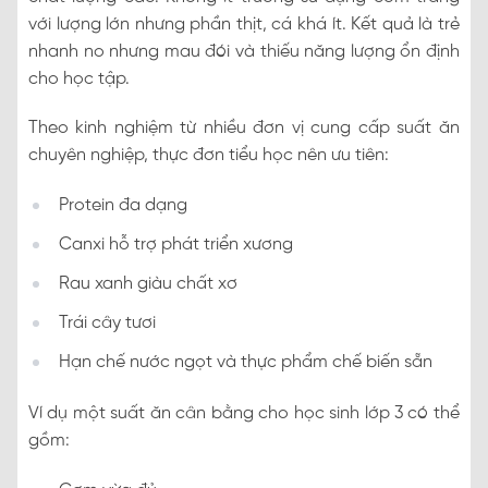
với lượng lớn nhưng phần thịt, cá khá ít. Kết quả là trẻ
nhanh no nhưng mau đói và thiếu năng lượng ổn định
cho học tập.
Theo kinh nghiệm từ nhiều đơn vị cung cấp suất ăn
chuyên nghiệp, thực đơn tiểu học nên ưu tiên:
Protein đa dạng
Canxi hỗ trợ phát triển xương
Rau xanh giàu chất xơ
Trái cây tươi
Hạn chế nước ngọt và thực phẩm chế biến sẵn
Ví dụ một suất ăn cân bằng cho học sinh lớp 3 có thể
gồm: