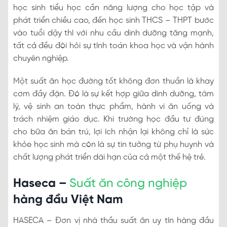
học sinh tiểu học cần năng lượng cho học tập và
phát triển chiều cao, đến học sinh THCS – THPT bước
vào tuổi dậy thì với nhu cầu dinh dưỡng tăng mạnh,
tất cả đều đòi hỏi sự tính toán khoa học và vận hành
chuyên nghiệp.
Một suất ăn học đường tốt không đơn thuần là khay
cơm đầy đặn. Đó là sự kết hợp giữa dinh dưỡng, tâm
lý, vệ sinh an toàn thực phẩm, hành vi ăn uống và
trách nhiệm giáo dục. Khi trường học đầu tư đúng
cho bữa ăn bán trú, lợi ích nhận lại không chỉ là sức
khỏe học sinh mà còn là sự tin tưởng từ phụ huynh và
chất lượng phát triển dài hạn của cả một thế hệ trẻ.
Haseca –
Suất ăn công nghiệp
hàng đầu Việt Nam
HASECA – Đơn vị nhà thầu suất ăn uy tín hàng đầu