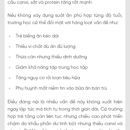
cầu canxi, sắt và protein tăng rất mạnh.
Nếu không xây dựng suất ăn phù hợp từng độ tuổi,
trường học có thể đối mặt với hàng loạt vấn đề như:
Trẻ biếng ăn kéo dài
Thiếu vi chất dù ăn đủ lượng
Thừa cân nhưng thiếu dinh dưỡng
Giảm khả năng tập trung học tập
Tăng nguy cơ rối loạn tiêu hóa
Phụ huynh mất niềm tin vào bữa ăn bán trú
Điều đáng nói là nhiều vấn đề này không xuất hiện
ngay lập tức mà tích tụ trong thời gian dài. Có trường
hợp trẻ tăng cân liên tục nhưng chiều cao phát triển
chậm do khẩu phần dư tinh bột nhưng thiếu canxi và