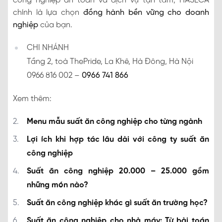
công nghiệp an toàn và dịch vụ tận tâm, HASECA
chính là lựa chọn
đồng hành bền vững cho doanh
nghiệp
của bạn.
CHI NHÁNH
Tầng 2, toà ThePride, La Khê, Hà Đông, Hà Nội
0966 816 002 –
0966 741 866
Xem thêm:
Menu mẫu suất ăn công nghiệp cho từng ngành
Lợi ích khi hợp tác lâu dài với công ty suất ăn
công nghiệp
Suất ăn công nghiệp 20.000 – 25.000 gồm
những món nào?
Suất ăn công nghiệp khác gì suất ăn trường học?
Suất ăn công nghiệp cho nhà máy: Từ bài toán