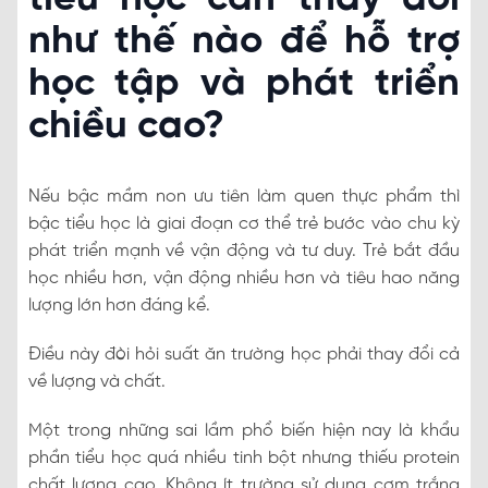
như thế nào để hỗ trợ
học tập và phát triển
chiều cao?
Nếu bậc mầm non ưu tiên làm quen thực phẩm thì
bậc tiểu học là giai đoạn cơ thể trẻ bước vào chu kỳ
phát triển mạnh về vận động và tư duy. Trẻ bắt đầu
học nhiều hơn, vận động nhiều hơn và tiêu hao năng
lượng lớn hơn đáng kể.
Điều này đòi hỏi suất ăn trường học phải thay đổi cả
về lượng và chất.
Một trong những sai lầm phổ biến hiện nay là khẩu
phần tiểu học quá nhiều tinh bột nhưng thiếu protein
chất lượng cao. Không ít trường sử dụng cơm trắng