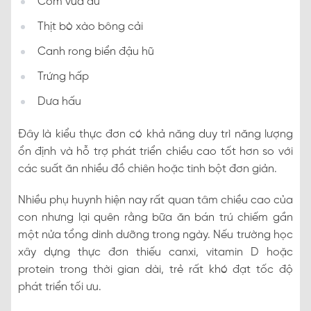
Cơm vừa đủ
Thịt bò xào bông cải
Canh rong biển đậu hũ
Trứng hấp
Dưa hấu
Đây là kiểu thực đơn có khả năng duy trì năng lượng
ổn định và hỗ trợ phát triển chiều cao tốt hơn so với
các suất ăn nhiều đồ chiên hoặc tinh bột đơn giản.
Nhiều phụ huynh hiện nay rất quan tâm chiều cao của
con nhưng lại quên rằng bữa ăn bán trú chiếm gần
một nửa tổng dinh dưỡng trong ngày. Nếu trường học
xây dựng thực đơn thiếu canxi, vitamin D hoặc
protein trong thời gian dài, trẻ rất khó đạt tốc độ
phát triển tối ưu.