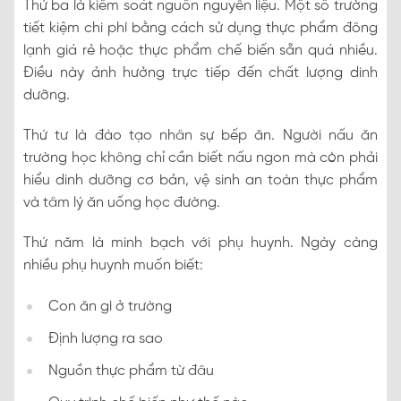
Thứ ba là kiểm soát nguồn nguyên liệu. Một số trường
tiết kiệm chi phí bằng cách sử dụng thực phẩm đông
lạnh giá rẻ hoặc thực phẩm chế biến sẵn quá nhiều.
Điều này ảnh hưởng trực tiếp đến chất lượng dinh
dưỡng.
Thứ tư là đào tạo nhân sự bếp ăn. Người nấu ăn
trường học không chỉ cần biết nấu ngon mà còn phải
hiểu dinh dưỡng cơ bản, vệ sinh an toàn thực phẩm
và tâm lý ăn uống học đường.
Thứ năm là minh bạch với phụ huynh. Ngày càng
nhiều phụ huynh muốn biết:
Con ăn gì ở trường
Định lượng ra sao
Nguồn thực phẩm từ đâu