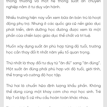
thông thường và một hệ thống suất ăn chuyên
nghiệp nằm ở tư duy vận hành.
Nhiều trường hiện nay vẫn xem bữa ăn bán trú là hoạt
động phụ trợ. Nhưng ở các quốc gia có nền giáo dục
phát triển, dinh dưỡng học đường được xem là một
phần của chiến lược giáo dục thể chất và trí tuệ.
Muốn xây dựng suất ăn phù hợp từng độ tuổi, trường
học cần thay đổi ít nhất năm yếu tố quan trọng.
Thứ nhất là thay đổi tư duy từ “ăn đủ” sang “ăn đúng”.
Một suất ăn đúng phải phù hợp với độ tuổi, giới tính,
thể trạng và cường độ học tập.
Thứ hai là chuẩn hóa định lượng khẩu phần. Không
thể dùng cùng một khay cơm cho mọi học sinh. Trẻ
lớp 1 và lớp 5 có nhu cầu hoàn toàn khác nhau.