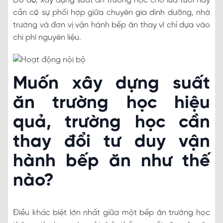
Do đó, xây dựng suất ăn trường học cho lứa tuổi này
cần có sự phối hợp giữa chuyên gia dinh dưỡng, nhà
trường và đơn vị vận hành bếp ăn thay vì chỉ dựa vào
chi phí nguyên liệu.
Muốn xây dựng suất
ăn trường học hiệu
quả, trường học cần
thay đổi tư duy vận
hành bếp ăn như thế
nào?
Điều khác biệt lớn nhất giữa một bếp ăn trường học