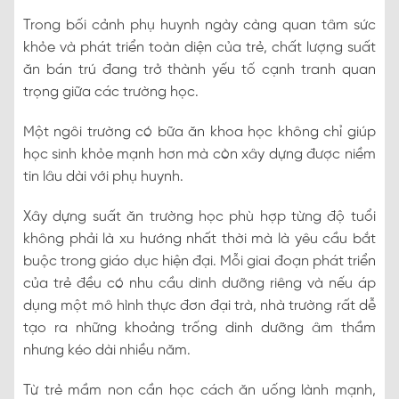
Trong bối cảnh phụ huynh ngày càng quan tâm sức
khỏe và phát triển toàn diện của trẻ, chất lượng suất
ăn bán trú đang trở thành yếu tố cạnh tranh quan
trọng giữa các trường học.
Một ngôi trường có bữa ăn khoa học không chỉ giúp
học sinh khỏe mạnh hơn mà còn xây dựng được niềm
tin lâu dài với phụ huynh.
Xây dựng suất ăn trường học phù hợp từng độ tuổi
không phải là xu hướng nhất thời mà là yêu cầu bắt
buộc trong giáo dục hiện đại. Mỗi giai đoạn phát triển
của trẻ đều có nhu cầu dinh dưỡng riêng và nếu áp
dụng một mô hình thực đơn đại trà, nhà trường rất dễ
tạo ra những khoảng trống dinh dưỡng âm thầm
nhưng kéo dài nhiều năm.
Từ trẻ mầm non cần học cách ăn uống lành mạnh,