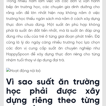
Trong nhiều năm làm việc với các đơn vị vận hành
bếp ăn trường học, các chuyên gia dinh dưỡng cho
rằng vấn đề lớn nhất hiện nay không nằm ở việc
trường học thiếu ngân sách mà nằm ở cách xây dựng
thực đơn chưa đúng. Một suất ăn phù hợp không
phải là suất ăn đắt tiền nhất, mà là suất ăn đáp ứng
đúng nhu cầu của trẻ ở từng giai đoạn phát triển. Đó
cũng là lý do ngày càng nhiều trường học lựa chọn
các đơn vị cung cấp suất ăn chuyên nghiệp như
HappySpoon để xây dựng thực đơn riêng cho từng
nhóm tuổi thay vì áp dụng đại trà.
Vì sao suất ăn trường
học phải được xây
dựng riêng theo từng