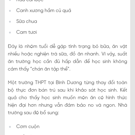
Canh xương hầm củ quả
Sữa chua
Cam tươi
Đây là nhóm tuổi dễ gặp tình trạng bỏ bữa, ăn vặt
nhiều hoặc nghiện trà sữa, đồ ăn nhanh. Vì vậy, suất
ăn trường học cần đủ hấp dẫn để học sinh không
cảm thấy “chán ăn tập thể”.
Một trường THPT tại Bình Dương từng thay đổi toàn
bộ thực đơn bán trú sau khi khảo sát học sinh. Kết
quả cho thấy học sinh muốn món ăn có hình thức
hiện đại hơn nhưng vẫn đảm bảo no và ngon. Nhà
trường sau đó bổ sung:
Cơm cuộn