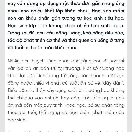
nay vẫn đang áp dụng một thực đơn gần như giống
nhau cho nhiều khối lớp khác nhau. Học sinh mầm
non ăn khẩu phần gần tương tự học sinh tiểu học.
Học sinh lớp 1 ăn không khác nhiều học sinh lớp 5.
Trong khi đó, nhu cầu năng lượng, khả năng tiêu hóa,
tốc độ phát triển cơ thể và thói quen ăn uống ở từng
độ tuổi lại hoàn toàn khác nhau.
Nhiều phụ huynh từng phản ánh rằng con đi học về
vẫn đói dù ăn bán trú tại trường. Một số trường hợp
khác lại gặp tình trạng trẻ tăng cân nhanh, lười vận
động hoặc thiếu vi chất dù suất ăn có vẻ “đầy đặn”.
Điều đó cho thấy xây dựng suất ăn trường học không
thể chỉ dựa vào chi phí hay cảm tính của người nấu
ăn mà cần một quy trình khoa học, có sự phân tầng
theo độ tuổi, thể trạng và đặc điểm phát triển của
học sinh.