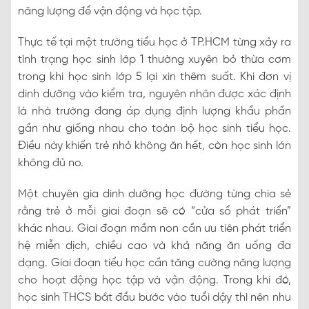
năng lượng để vận động và học tập.
Thực tế tại một trường tiểu học ở TP.HCM từng xảy ra
tình trạng học sinh lớp 1 thường xuyên bỏ thừa cơm
trong khi học sinh lớp 5 lại xin thêm suất. Khi đơn vị
dinh dưỡng vào kiểm tra, nguyên nhân được xác định
là nhà trường đang áp dụng định lượng khẩu phần
gần như giống nhau cho toàn bộ học sinh tiểu học.
Điều này khiến trẻ nhỏ không ăn hết, còn học sinh lớn
không đủ no.
Một chuyên gia dinh dưỡng học đường từng chia sẻ
rằng trẻ ở mỗi giai đoạn sẽ có “cửa sổ phát triển”
khác nhau. Giai đoạn mầm non cần ưu tiên phát triển
hệ miễn dịch, chiều cao và khả năng ăn uống đa
dạng. Giai đoạn tiểu học cần tăng cường năng lượng
cho hoạt động học tập và vận động. Trong khi đó,
học sinh THCS bắt đầu bước vào tuổi dậy thì nên nhu