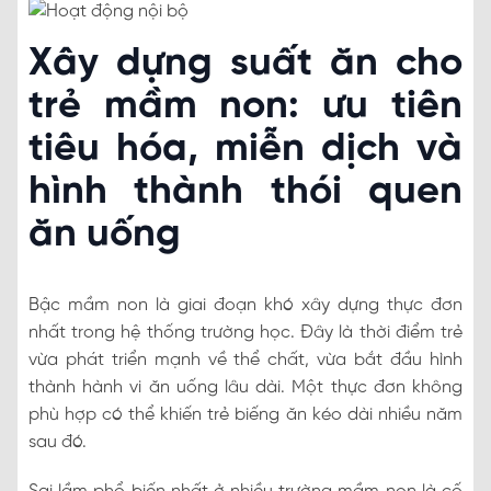
Xây dựng suất ăn cho
trẻ mầm non: ưu tiên
tiêu hóa, miễn dịch và
hình thành thói quen
ăn uống
Bậc mầm non là giai đoạn khó xây dựng thực đơn
nhất trong hệ thống trường học. Đây là thời điểm trẻ
vừa phát triển mạnh về thể chất, vừa bắt đầu hình
thành hành vi ăn uống lâu dài. Một thực đơn không
phù hợp có thể khiến trẻ biếng ăn kéo dài nhiều năm
sau đó.