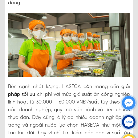
động.
Bên cạnh chất lượng, HASECA còn mang đến
giải
pháp tối ưu
chi phí với mức giá suất ăn công nghiệp
linh hoạt từ 30.000 – 60.000 VNĐ/suất tùy theo nhu
cầu doanh nghiệp, quy mô vận hành và tiêu chuẩn
thực đơn. Đây cũng là lý do nhiều doanh nghiệp lớn
trong và ngoài nước lựa chọn HASECA như một đối
tác lâu dài thay vì chỉ tìm kiếm các đơn vị suất ăn