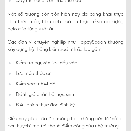
Quy trình chế biến như thế nào
Một số trường tiên tiến hiện nay đã công khai thực
đơn theo tuần, hình ảnh bữa ăn thực tế và cả lượng
calo của từng suất ăn.
Các đơn vị chuyên nghiệp như HappySpoon thường
xây dựng hệ thống kiểm soát nhiều lớp gồm:
Kiểm tra nguyên liệu đầu vào
Lưu mẫu thức ăn
Kiểm soát nhiệt độ
Đánh giá phản hồi học sinh
Điều chỉnh thực đơn định kỳ
Điều này giúp bữa ăn trường học không còn là “nỗi lo
phụ huynh” mà trở thành điểm cộng của nhà trường.