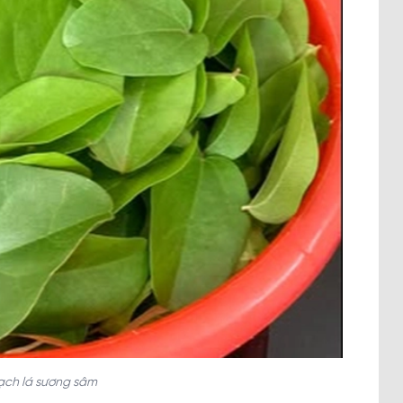
sạch lá sương sâm