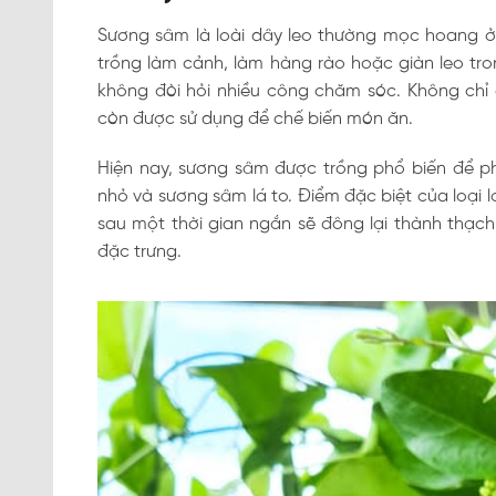
Sương sâm là loài dây leo thường mọc hoang ở 
trồng làm cảnh, làm hàng rào hoặc giàn leo tro
không đòi hỏi nhiều công chăm sóc. Không chỉ
còn được sử dụng để chế biến món ăn.
Hiện nay, sương sâm được trồng phổ biến để phục
nhỏ và sương sâm lá to. Điểm đặc biệt của loại lá 
sau một thời gian ngắn sẽ đông lại thành thạc
đặc trưng.