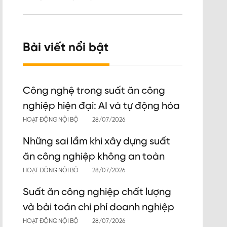
Bài viết nổi bật
Công nghệ trong suất ăn công
nghiệp hiện đại: AI và tự động hóa
HOẠT ĐỘNG NỘI BỘ
28/07/2026
Những sai lầm khi xây dựng suất
ăn công nghiệp không an toàn
HOẠT ĐỘNG NỘI BỘ
28/07/2026
Suất ăn công nghiệp chất lượng
và bài toán chi phí doanh nghiệp
HOẠT ĐỘNG NỘI BỘ
28/07/2026