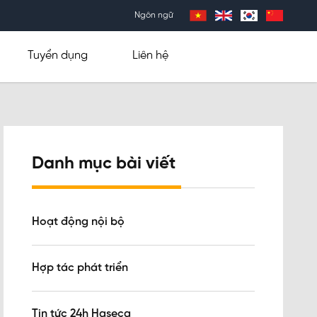
Ngôn ngữ
Tuyển dụng
Liên hệ
Danh mục bài viết
Hoạt động nội bộ
Hợp tác phát triển
Tin tức 24h Haseca