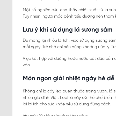
Một số nghiên cứu cho thấy chiết xuất từ lá sư
Tuy nhiên, người mắc bệnh tiểu đường nên tham kh
Lưu ý khi sử dụng lá sương sâm
Dù mang lại nhiều lợi ích, việc sử dụng sương s
mỗi ngày. Trẻ nhỏ chỉ nên dùng khoảng nửa ly. Tr
Việc kết hợp với đường hoặc nước cốt dừa cần đ
vào.
Món ngon giải nhiệt ngày hè dễ 
Không chỉ là cây leo quen thuộc trong vườn, lá 
nhiều gia đình Việt. Loại lá này có thể chế biến
lại lợi ích cho sức khỏe nếu sử dụng đúng cách.
Nguyên liệu làm thạch sương sâm: