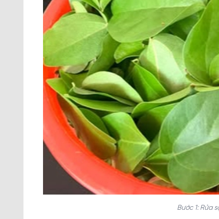
Bước 1: Rửa 