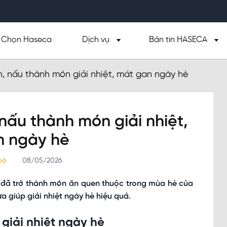
Chọn Haseca
Dịch vụ
Bản tin HASECA
h, nấu thành món giải nhiệt, mát gan ngày hè
 nấu thành món giải nhiệt,
n ngày hè
 bộ
08/05/2026
m đã trở thành món ăn quen thuộc trong mùa hè của
a giúp giải nhiệt ngày hè hiệu quả.
giải nhiệt ngày hè