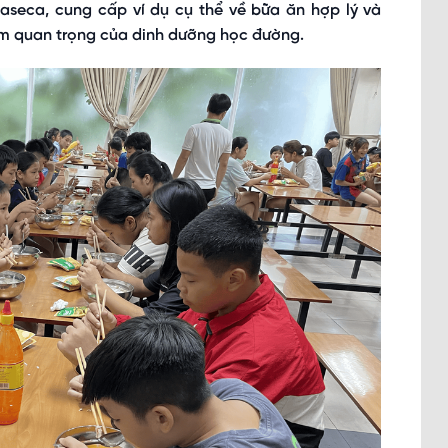
Haseca, cung cấp ví dụ cụ thể về bữa ăn hợp lý và
ầm quan trọng của dinh dưỡng học đường.