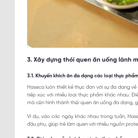
3. Xây dựng thói quen ăn uống lành 
3.1. Khuyến khích ăn đa dạng các loại thực phẩ
Haseca luôn thiết kế thực đơn với sự đa dạng về n
tiếp xúc với nhiều loại thực phẩm khác nhau. Đ
mà còn hình thành thói quen ăn uống đa dạng, gi
Ví dụ, vào các ngày khác nhau trong tuần, Hase
đậu phụ, giúp trẻ làm quen với nhiều nguồn prote