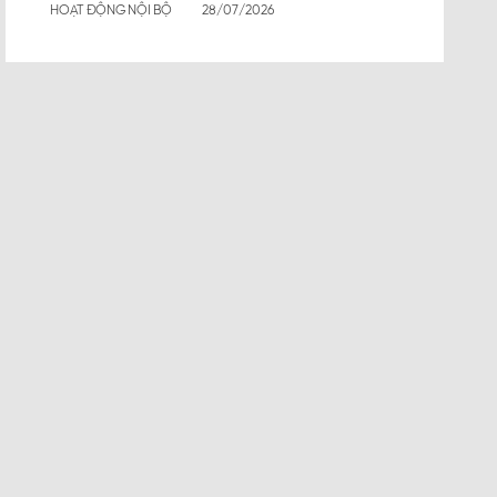
HOẠT ĐỘNG NỘI BỘ
28/07/2026