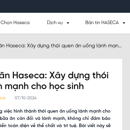
Chọn Haseca
Dịch vụ
Bản tin HASECA
t ăn Haseca: Xây dựng thói quen ăn uống lành mạnh
t ăn Haseca: Xây dựng thói
h mạnh cho học sinh
seca
07/10/2024
g việc hình thành thói quen ăn uống lành mạnh cho
g bữa ăn cân đối và lành mạnh, không chỉ đảm bảo
 toàn diện về thể chất và trí tuệ. Bài viết này sẽ