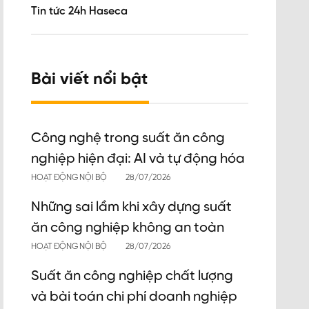
Tin tức 24h Haseca
Bài viết nổi bật
Công nghệ trong suất ăn công
nghiệp hiện đại: AI và tự động hóa
HOẠT ĐỘNG NỘI BỘ
28/07/2026
Những sai lầm khi xây dựng suất
ăn công nghiệp không an toàn
HOẠT ĐỘNG NỘI BỘ
28/07/2026
Suất ăn công nghiệp chất lượng
và bài toán chi phí doanh nghiệp