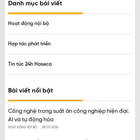
Danh mục bài viết
Hoạt động nội bộ
Hợp tác phát triển
Tin tức 24h Haseca
Bài viết nổi bật
Công nghệ trong suất ăn công nghiệp hiện đại:
AI và tự động hóa
HOẠT ĐỘNG NỘI BỘ
28/07/2026