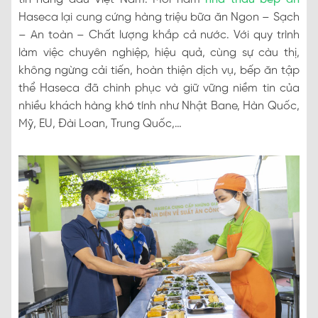
Haseca lại cung cứng hàng triệu bữa ăn Ngon – Sạch
– An toàn – Chất lượng khắp cả nước. Với quy trình
làm việc chuyên nghiệp, hiệu quả, cùng sự càu thị,
không ngừng cải tiến, hoàn thiện dịch vụ, bếp ăn tập
thể Haseca đã chinh phục và giữ vững niềm tin của
nhiều khách hàng khó tính như Nhật Bane, Hàn Quốc,
Mỹ, EU, Đài Loan, Trung Quốc,…