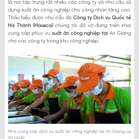
là nơi tập trung rất nhiều các công ty và nhu cầu sử
dụng suất ăn công nghiệp cho công nhân tăng cao.
Thấu hiểu được nhu cầu đó
Công ty Dịch vụ Quốc tế
Hà Thành (Haseca)
chúng tôi đã và đang triển khai
cung cấp phục vụ
suất ăn công nghiệp tại
An Giang
cho các công ty trong khu công nghiệp.
Nhà cung cấp dịch vụ suất ăn công nghiệp tại An Giang uy
tín nhất!