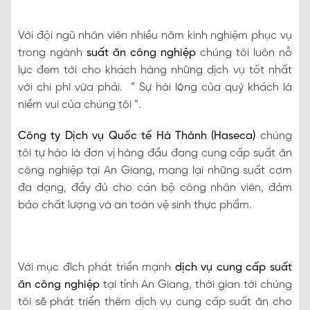
Với đội ngũ nhân viên nhiều năm kinh nghiệm phục vụ
trong ngành
suất ăn công nghiệp
chúng tôi luôn nỗ
lực đem tới cho khách hàng những dịch vụ tốt nhất
với chi phí vừa phải. “ Sự hài lòng của quý khách là
niềm vui của chúng tôi “.
Công ty Dịch vụ Quốc tế Hà Thành (Haseca)
chúng
tôi tự hào là đơn vị hàng đầu đang cung cấp suất ăn
công nghiệp tại An Giang, mang lại những suất cơm
đa dạng, đầy đủ cho cán bộ công nhân viên, đảm
bảo chất lượng và an toàn vệ sinh thực phẩm.
Với mục đích phát triển mạnh
dịch vụ cung cấp suất
ăn công nghiệp
tại tỉnh An Giang, thời gian tới chúng
tôi sẽ phát triển thêm dịch vụ cung cấp suất ăn cho