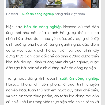
Haseca –
Suất ăn công nghiệp
hàng đầu Việt Nam
Hiện nay,
bếp ăn công nghiệp
Haseca có thể đáp
ứng mọi nhu cầu của khách hàng, cụ thể như: cá
nhân hóa thực đơn theo yêu cầu, xây dựng chế độ
dinh dưỡng phù hợp với từng ngành nghề, đặc điểm
công việc của khách hàng. Toàn bộ quá trình xây
dựng thực đơn, cân đối chế độ dinh dưỡng được triển
khai bởi đội ngũ dinh dưỡng viên chuyên nghiệp, được
đào tạo bài bản về dinh dưỡng suất ăn công nghiệp.
Trong hoạt động kinh doanh
suất ăn công nghiệp
,
Haseca không chỉ tiên phong ở quá trình chuyên
nghiệp hóa, tuân thủ nghiêm ngặt quy trình chế biến,
vệ sinh an toàn thực phẩm, an toàn lao động mà còn
có nhiều nỗ lực trong việc thực hiện các chính sách xã