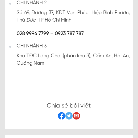
CHI NHÁNH 2
Số 69, Đường 37, KĐT Vạn Phúc, Hiệp Bình Phước,
Thủ
Đức
, TP Hồ Chí Minh
028 9996 7799
–
0923 787 787
CHI NHÁNH 3
Khu TĐC Làng Chài (phân khu 3), Cẩm An, Hội An,
Quảng Nam
Chia sẻ bài viết