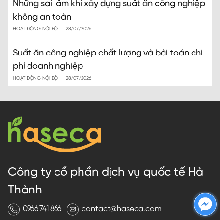
Những sai lầm khi xây dựng suất ăn công nghiệp
không an toàn
HOẠT ĐỘNG NỘI BỘ
28/07/2026
Suất ăn công nghiệp chất lượng và bài toán chi
phí doanh nghiệp
HOẠT ĐỘNG NỘI BỘ
28/07/2026
Công ty cổ phần dịch vụ quốc tế Hà
Thành
0966 741 866
contact@haseca.com