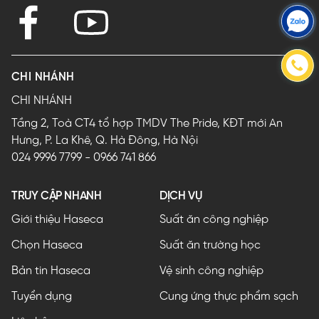
CHI NHÁNH
CHI NHÁNH
Tầng 2, Toà CT4 tổ hợp TMDV The Pride, KĐT mới An
Hưng, P. La Khê, Q. Hà Đông, Hà Nội
024 9996 7799
-
0966 741 866
TRUY CẬP NHANH
DỊCH VỤ
Giới thiệu Haseca
Suất ăn công nghiệp
Chọn Haseca
Suất ăn trường học
Bản tin Haseca
Vệ sinh công nghiệp
Tuyển dụng
Cung ứng thực phẩm sạch