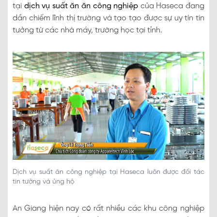
tại
dịch vụ suất ăn ăn công nghiệp
của Haseca đang
dần chiếm lĩnh thị trường và tạo tạo được sự uy tín tin
tưởng từ các nhà máy, trường học tại tỉnh.
Dịch vụ suất ăn công nghiệp tại Haseca luôn được đối tác
tin tưởng và ủng hộ
An Giang hiện nay có rất nhiều các khu công nghiệp