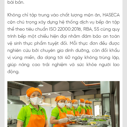
bài bản.
Không chỉ tập trung vào chất lượng món ăn, HASECA
còn chú trọng xây dựng hệ thống dịch vụ bếp ăn tập
thể theo tiêu chuẩn ISO 22000:2018, RBA, 5S cùng quy
trình bếp một chiều hiện đại nhằm đảm bảo an toàn
vệ sinh thực phẩm tuyệt đối. Mỗi thực đơn đều được
nghiên cứu bởi chuyên gia dinh dưỡng, cân đối khẩu
vị vùng miền, đa dạng tới 40 ngày không trùng lặp,
giúp nâng cao trải nghiệm và sức khỏe người lao
động.