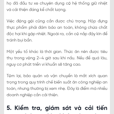
họ đã đầu tư xe chuyên dụng có hệ thống giữ nhiệt
và cải thiện đáng kể chất lượng.
Việc đóng gói cũng cần được chú trọng. Hộp đựng
thực phẩm phải đảm bảo an toàn, không chứa chất
độc hại khi gặp nhiệt. Ngoài ra, cần có nắp đậy kín để
tránh bụi bẩn.
Một yếu tố khác là thời gian. Thức ăn nên được tiêu
thụ trong vòng 2–4 giờ sau khi nấu. Nếu để quá lâu,
nguy cơ phát triển vi khuẩn sẽ tăng cao.
Tóm lại, bảo quản và vận chuyển là mắt xích quan
trọng trong quy trình chế biến suất ăn công nghiệp an
toàn, nhưng thường bị xem nhẹ. Đây là điểm mà nhiều
doanh nghiệp cần cải thiện.
5. Kiểm tra, giám sát và cải tiến