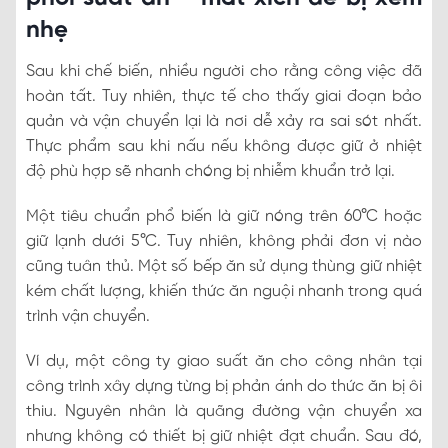
nhẹ
Sau khi chế biến, nhiều người cho rằng công việc đã
hoàn tất. Tuy nhiên, thực tế cho thấy giai đoạn bảo
quản và vận chuyển lại là nơi dễ xảy ra sai sót nhất.
Thực phẩm sau khi nấu nếu không được giữ ở nhiệt
độ phù hợp sẽ nhanh chóng bị nhiễm khuẩn trở lại.
Một tiêu chuẩn phổ biến là giữ nóng trên 60°C hoặc
giữ lạnh dưới 5°C. Tuy nhiên, không phải đơn vị nào
cũng tuân thủ. Một số bếp ăn sử dụng thùng giữ nhiệt
kém chất lượng, khiến thức ăn nguội nhanh trong quá
trình vận chuyển.
Ví dụ, một công ty giao suất ăn cho công nhân tại
công trình xây dựng từng bị phản ánh do thức ăn bị ôi
thiu. Nguyên nhân là quãng đường vận chuyển xa
nhưng không có thiết bị giữ nhiệt đạt chuẩn. Sau đó,