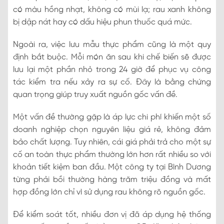
có màu hồng nhạt, không có mùi lạ; rau xanh không
bị dập nát hay có dấu hiệu phun thuốc quá mức.
Ngoài ra, việc lưu mẫu thực phẩm cũng là một quy
định bắt buộc. Mỗi món ăn sau khi chế biến sẽ được
lưu lại một phần nhỏ trong 24 giờ để phục vụ công
tác kiểm tra nếu xảy ra sự cố. Đây là bằng chứng
quan trọng giúp truy xuất nguồn gốc vấn đề.
Một vấn đề thường gặp là áp lực chi phí khiến một số
doanh nghiệp chọn nguyên liệu giá rẻ, không đảm
bảo chất lượng. Tuy nhiên, cái giá phải trả cho một sự
cố an toàn thực phẩm thường lớn hơn rất nhiều so với
khoản tiết kiệm ban đầu. Một công ty tại Bình Dương
từng phải bồi thường hàng trăm triệu đồng và mất
hợp đồng lớn chỉ vì sử dụng rau không rõ nguồn gốc.
Để kiểm soát tốt, nhiều đơn vị đã áp dụng hệ thống