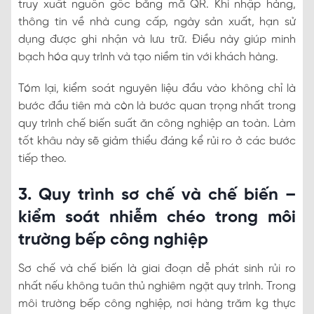
truy xuất nguồn gốc bằng mã QR. Khi nhập hàng,
thông tin về nhà cung cấp, ngày sản xuất, hạn sử
dụng được ghi nhận và lưu trữ. Điều này giúp minh
bạch hóa quy trình và tạo niềm tin với khách hàng.
Tóm lại, kiểm soát nguyên liệu đầu vào không chỉ là
bước đầu tiên mà còn là bước quan trọng nhất trong
quy trình chế biến suất ăn công nghiệp an toàn. Làm
tốt khâu này sẽ giảm thiểu đáng kể rủi ro ở các bước
tiếp theo.
3. Quy trình sơ chế và chế biến –
kiểm soát nhiễm chéo trong môi
trường bếp công nghiệp
Sơ chế và chế biến là giai đoạn dễ phát sinh rủi ro
nhất nếu không tuân thủ nghiêm ngặt quy trình. Trong
môi trường bếp công nghiệp, nơi hàng trăm kg thực