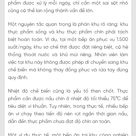
phẩm được xử lý mỗi ngày, chỉ cần một sai sót nhỏ
cũng có thể lan rộng thành vấn đề lớn.
Một nguyên tắc quan trọng là phân khu rõ ràng: khu
thực phẩm sống và khu thực phẩm chín phải tách
biệt hoàn toàn. Ví dụ, tại một bếp ăn phục vụ 1.500
suất/ngày, khu sơ chế thịt được đặt riêng biệt, có hệ
thống thoát nước và khử mùi riêng. Nhân viên làm
việc tại khu này không được phép di chuyển sang khu
chế biến mà không thay đồng phục và rửa tay đúng
quy định.
Nhiệt độ chế biến cũng là yếu tố then chốt. Thực
phẩm cần được nấu chín ở nhiệt độ tối thiểu 75°C để
tiêu diệt vi khuẩn. Tuy nhiên, trong thực tế, nhiều bếp
ăn vì chạy theo tiến độ nên rút ngắn thời gian nấu,
dẫn đến thực phẩm chưa đạt độ chín an toàn.
Một ví dụ thực tế: một bếp ăn tại khu công nghiệp