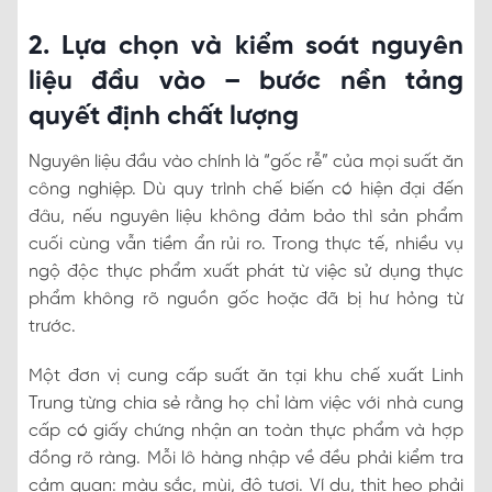
2. Lựa chọn và kiểm soát nguyên
liệu đầu vào – bước nền tảng
quyết định chất lượng
Nguyên liệu đầu vào chính là “gốc rễ” của mọi suất ăn
công nghiệp. Dù quy trình chế biến có hiện đại đến
đâu, nếu nguyên liệu không đảm bảo thì sản phẩm
cuối cùng vẫn tiềm ẩn rủi ro. Trong thực tế, nhiều vụ
ngộ độc thực phẩm xuất phát từ việc sử dụng thực
phẩm không rõ nguồn gốc hoặc đã bị hư hỏng từ
trước.
Một đơn vị cung cấp suất ăn tại khu chế xuất Linh
Trung từng chia sẻ rằng họ chỉ làm việc với nhà cung
cấp có giấy chứng nhận an toàn thực phẩm và hợp
đồng rõ ràng. Mỗi lô hàng nhập về đều phải kiểm tra
cảm quan: màu sắc, mùi, độ tươi. Ví dụ, thịt heo phải