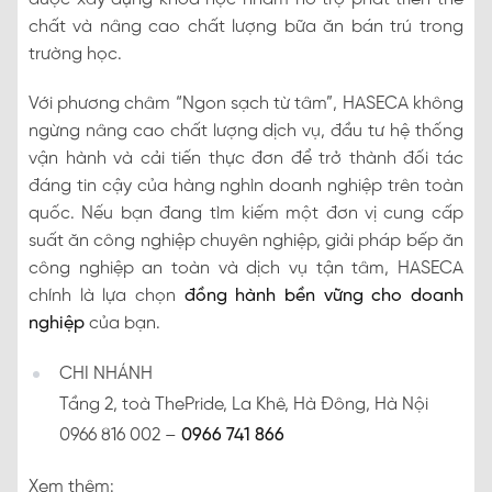
chất và nâng cao chất lượng bữa ăn bán trú trong
trường học.
Với phương châm “Ngon sạch từ tâm”, HASECA không
ngừng nâng cao chất lượng dịch vụ, đầu tư hệ thống
vận hành và cải tiến thực đơn để trở thành đối tác
đáng tin cậy của hàng nghìn doanh nghiệp trên toàn
quốc. Nếu bạn đang tìm kiếm một đơn vị cung cấp
suất ăn công nghiệp chuyên nghiệp, giải pháp bếp ăn
công nghiệp an toàn và dịch vụ tận tâm, HASECA
chính là lựa chọn
đồng hành bền vững cho doanh
nghiệp
của bạn.
CHI NHÁNH
Tầng 2, toà ThePride, La Khê, Hà Đông, Hà Nội
0966 816 002 –
0966 741 866
Xem thêm: