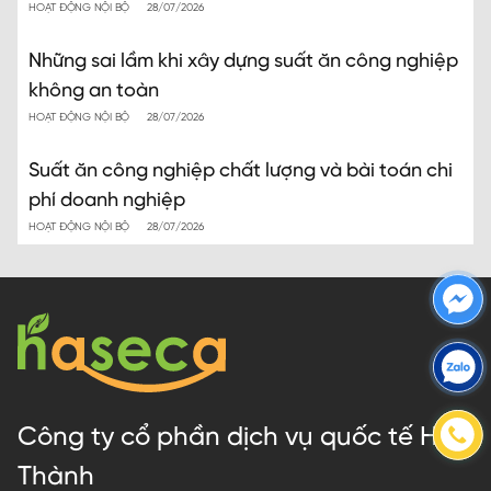
HOẠT ĐỘNG NỘI BỘ
28/07/2026
Những sai lầm khi xây dựng suất ăn công nghiệp
không an toàn
HOẠT ĐỘNG NỘI BỘ
28/07/2026
Suất ăn công nghiệp chất lượng và bài toán chi
phí doanh nghiệp
HOẠT ĐỘNG NỘI BỘ
28/07/2026
Công ty cổ phần dịch vụ quốc tế Hà
Thành