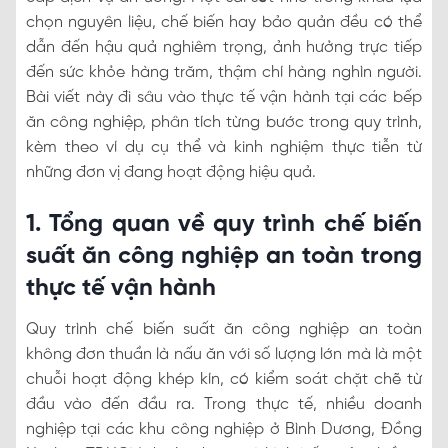
chọn nguyên liệu, chế biến hay bảo quản đều có thể
dẫn đến hậu quả nghiêm trọng, ảnh hưởng trực tiếp
đến sức khỏe hàng trăm, thậm chí hàng nghìn người.
Bài viết này đi sâu vào thực tế vận hành tại các bếp
ăn công nghiệp, phân tích từng bước trong quy trình,
kèm theo ví dụ cụ thể và kinh nghiệm thực tiễn từ
những đơn vị đang hoạt động hiệu quả.
1. Tổng quan về quy trình chế biến
suất ăn công nghiệp an toàn trong
thực tế vận hành
Quy trình chế biến suất ăn công nghiệp an toàn
không đơn thuần là nấu ăn với số lượng lớn mà là một
chuỗi hoạt động khép kín, có kiểm soát chặt chẽ từ
đầu vào đến đầu ra. Trong thực tế, nhiều doanh
nghiệp tại các khu công nghiệp ở Bình Dương, Đồng