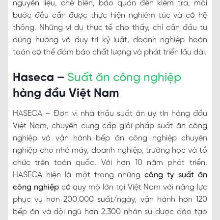
nguyên liệu, chế biến, bảo quản đến kiểm tra, mỗi
bước đều cần được thực hiện nghiêm túc và có hệ
thống. Những ví dụ thực tế cho thấy, chỉ cần đầu tư
đúng hướng và duy trì kỷ luật, doanh nghiệp hoàn
toàn có thể đảm bảo chất lượng và phát triển lâu dài.
Haseca –
Suất ăn công nghiệp
hàng đầu Việt Nam
HASECA – Đơn vị nhà thầu suất ăn uy tín hàng đầu
Việt Nam, chuyên cung cấp giải pháp suất ăn công
nghiệp và vận hành bếp ăn công nghiệp chuyên
nghiệp cho nhà máy, doanh nghiệp, trường học và tổ
chức trên toàn quốc. Với hơn 10 năm phát triển,
HASECA hiện là một trong những
công ty suất ăn
công nghiệp
có quy mô lớn tại Việt Nam với năng lực
phục vụ hơn 200.000 suất/ngày, vận hành hơn 120
bếp ăn và đội ngũ hơn 2.300 nhân sự được đào tạo