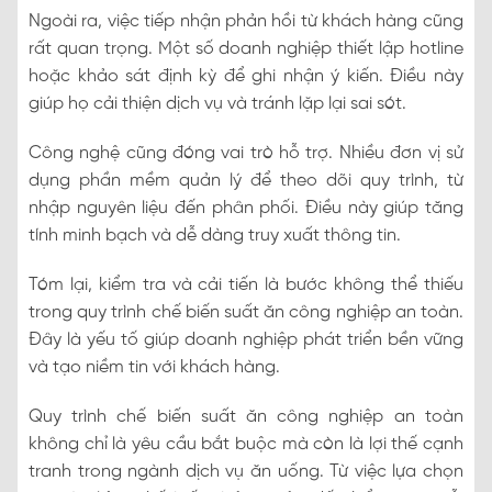
Ngoài ra, việc tiếp nhận phản hồi từ khách hàng cũng
rất quan trọng. Một số doanh nghiệp thiết lập hotline
hoặc khảo sát định kỳ để ghi nhận ý kiến. Điều này
giúp họ cải thiện dịch vụ và tránh lặp lại sai sót.
Công nghệ cũng đóng vai trò hỗ trợ. Nhiều đơn vị sử
dụng phần mềm quản lý để theo dõi quy trình, từ
nhập nguyên liệu đến phân phối. Điều này giúp tăng
tính minh bạch và dễ dàng truy xuất thông tin.
Tóm lại, kiểm tra và cải tiến là bước không thể thiếu
trong quy trình chế biến suất ăn công nghiệp an toàn.
Đây là yếu tố giúp doanh nghiệp phát triển bền vững
và tạo niềm tin với khách hàng.
Quy trình chế biến suất ăn công nghiệp an toàn
không chỉ là yêu cầu bắt buộc mà còn là lợi thế cạnh
tranh trong ngành dịch vụ ăn uống. Từ việc lựa chọn