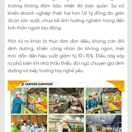
trường không đảm bảo nhiệt độ bảo quản. Sự cố
khiến doanh nghiệp thiệt hại hơn 1,8 tỷ đồng do gián
đoạn sản xuất, chưa kể ảnh hưởng nghiêm trọng đến
tinh thần người lao động.
Một rủi ro khác là thực đơn đơn điệu, không cân đối
dinh dưỡng, khiến công nhân ăn không ngon, mệt
mỏi, dẫn đến hiệu suất giảm từ 10–15%. Điều này xảy
ra phổ biến khi nhà thầu thiếu đội ngũ chuyên gia dinh
dưỡng và bếp trưởng tay nghề yếu.