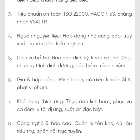
điểm bếp, khách hàng tiêu biểu.
Tiêu chuẩn an toàn: ISO 22000, HACCP, 5S, chứng
nhận VSATTP.
Nguồn nguyên liệu: Hợp đồng nhà cung cấp, truy
xuất nguồn gốc, kiểm nghiệm.
Dịch vụ bổ trợ: Báo cáo định kỳ, khảo sát hài lòng,
chương trình dinh dưỡng, bảo hiểm trách nhiệm.
Giá & hợp đồng: Minh bạch, có điều khoản SLA,
phạt vi phạm.
Khả năng thích ứng: Thực đơn linh hoạt, phục vụ
ca đêm, y tế, dị ứng, suất ăn đặc biệt.
Công nghệ & báo cáo: Quản lý tồn kho, dữ liệu
tiêu thụ, phản hồi trực tuyến.