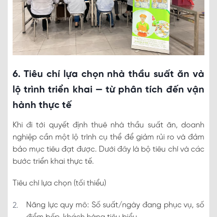
6. Tiêu chí lựa chọn nhà thầu suất ăn và
lộ trình triển khai — từ phân tích đến vận
hành thực tế
Khi đi tới quyết định thuê nhà thầu suất ăn, doanh
nghiệp cần một lộ trình cụ thể để giảm rủi ro và đảm
bảo mục tiêu đạt được. Dưới đây là bộ tiêu chí và các
bước triển khai thực tế.
Tiêu chí lựa chọn (tối thiểu)
Năng lực quy mô: Số suất/ngày đang phục vụ, số