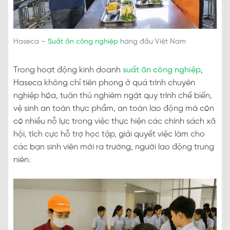
Haseca –
Suất ăn công nghiệp
hàng đầu Việt Nam
Trong hoạt động kinh doanh
suất ăn công nghiệp
,
Haseca không chỉ tiên phong ở quá trình chuyên
nghiệp hóa, tuân thủ nghiêm ngặt quy trình chế biến,
vệ sinh an toàn thực phẩm, an toàn lao động mà còn
có nhiều nỗ lực trong việc thực hiện các chính sách xã
hội, tích cực hỗ trợ học tập, giải quyết việc làm cho
các bạn sinh viên mới ra trường, người lao động trung
niên.