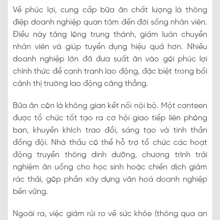
Về phúc lợi, cung cấp bữa ăn chất lượng là thông
điệp doanh nghiệp quan tâm đến đời sống nhân viên.
Điều này tăng lòng trung thành, giảm luân chuyển
nhân viên và giúp tuyển dụng hiệu quả hơn. Nhiều
doanh nghiệp lớn đã đưa suất ăn vào gói phúc lợi
chính thức để cạnh tranh lao động, đặc biệt trong bối
cảnh thị trường lao động căng thẳng.
Bữa ăn còn là không gian kết nối nội bộ. Một canteen
được tổ chức tốt tạo ra cơ hội giao tiếp liên phòng
ban, khuyến khích trao đổi, sáng tạo và tinh thần
đồng đội. Nhà thầu có thể hỗ trợ tổ chức các hoạt
động truyền thông dinh dưỡng, chương trình trải
nghiệm ăn uống cho học sinh hoặc chiến dịch giảm
rác thải, góp phần xây dựng văn hoá doanh nghiệp
bền vững.
Ngoài ra, việc giảm rủi ro về sức khỏe (thông qua an