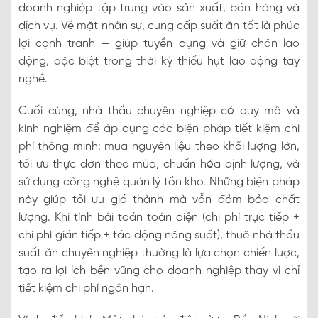
doanh nghiệp tập trung vào sản xuất, bán hàng và
dịch vụ. Về mặt nhân sự, cung cấp suất ăn tốt là phúc
lợi cạnh tranh — giúp tuyển dụng và giữ chân lao
động, đặc biệt trong thời kỳ thiếu hụt lao động tay
nghề.
Cuối cùng, nhà thầu chuyên nghiệp có quy mô và
kinh nghiệm để áp dụng các biện pháp tiết kiệm chi
phí thông minh: mua nguyên liệu theo khối lượng lớn,
tối ưu thực đơn theo mùa, chuẩn hóa định lượng, và
sử dụng công nghệ quản lý tồn kho. Những biện pháp
này giúp tối ưu giá thành mà vẫn đảm bảo chất
lượng. Khi tính bài toán toàn diện (chi phí trực tiếp +
chi phí gián tiếp + tác động năng suất), thuê nhà thầu
suất ăn chuyên nghiệp thường là lựa chọn chiến lược,
tạo ra lợi ích bền vững cho doanh nghiệp thay vì chỉ
tiết kiệm chi phí ngắn hạn.