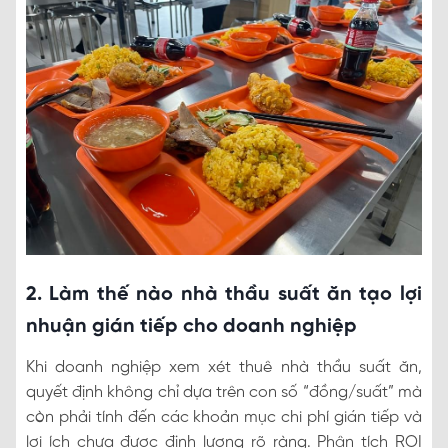
2. Làm thế nào nhà thầu suất ăn tạo lợi
nhuận gián tiếp cho doanh nghiệp
Khi doanh nghiệp xem xét thuê nhà thầu suất ăn,
quyết định không chỉ dựa trên con số “đồng/suất” mà
còn phải tính đến các khoản mục chi phí gián tiếp và
lợi ích chưa được định lượng rõ ràng. Phân tích ROI