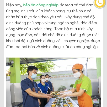
Hiện nay,
bếp ăn công nghiệp
Haseca có thể đáp
ứng mọi nhu cầu của khách hàng, cụ thể như: cá
nhân hóa thực đơn theo yêu cầu, xây dựng chế độ
dinh dưỡng phù hợp với từng ngành nghề, đặc điểm
công việc của khách hàng. Toàn bộ quá trình xây
dựng thực đơn, cân đối chế độ dinh dưỡng được triển
khai bởi đội ngũ dinh dưỡng viên chuyên nghiệp, được
đào tạo bài bản về dinh dưỡng suất ăn công nghiệp.