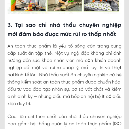
3. Tại sao chỉ nhà thầu chuyên nghiệp
mới đảm bảo được mức rủi ro thấp nhất
An toàn thực phẩm là yếu tố sống còn trong cung
cấp suất ăn tập thể. Một vụ ngộ độc không chỉ ảnh
hưởng đến sức khỏe nhân viên mà còn khiến doanh
nghiệp đối mặt với rủi ro pháp lý, mất uy tín và thiệt
hại kinh tế lớn. Nhà thầu suất ăn chuyên nghiệp có hệ
thống kiểm soát an toàn thực phẩm được chuẩn hóa,
đầu tư vào đào tạo nhân sự, cơ sở vật chất và kiểm
định định kỳ — những điều mà bếp ăn nội bộ ít có điều
kiện duy trì.
Các tiêu chí then chốt của nhà thầu chuyên nghiệp
bao gồm: hệ thống quản lý an toàn thực phẩm (ISO