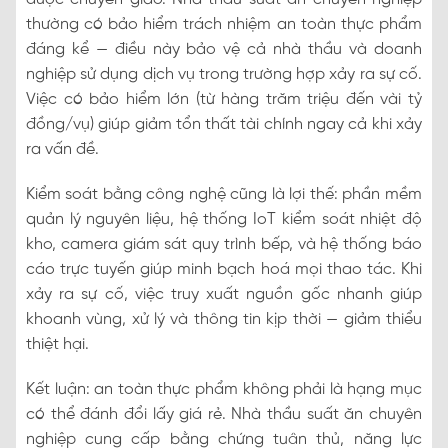
thường có bảo hiểm trách nhiệm an toàn thực phẩm
đáng kể — điều này bảo vệ cả nhà thầu và doanh
nghiệp sử dụng dịch vụ trong trường hợp xảy ra sự cố.
Việc có bảo hiểm lớn (từ hàng trăm triệu đến vài tỷ
đồng/vụ) giúp giảm tổn thất tài chính ngay cả khi xảy
ra vấn đề.
Kiểm soát bằng công nghệ cũng là lợi thế: phần mềm
quản lý nguyên liệu, hệ thống IoT kiểm soát nhiệt độ
kho, camera giám sát quy trình bếp, và hệ thống báo
cáo trực tuyến giúp minh bạch hoá mọi thao tác. Khi
xảy ra sự cố, việc truy xuất nguồn gốc nhanh giúp
khoanh vùng, xử lý và thông tin kịp thời — giảm thiểu
thiệt hại.
Kết luận: an toàn thực phẩm không phải là hạng mục
có thể đánh đổi lấy giá rẻ. Nhà thầu suất ăn chuyên
nghiệp cung cấp bằng chứng tuân thủ, năng lực