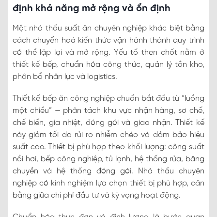
định khả năng mở rộng và ổn định
Một nhà thầu suất ăn chuyên nghiệp khác biệt bằng
cách chuyển hoá kiến thức vận hành thành quy trình
có thể lặp lại và mở rộng. Yếu tố then chốt nằm ở
thiết kế bếp, chuẩn hóa công thức, quản lý tồn kho,
phân bổ nhân lực và logistics.
Thiết kế bếp ăn công nghiệp chuẩn bắt đầu từ “luồng
một chiều” — phân tách khu vực nhận hàng, sơ chế,
chế biến, gia nhiệt, đóng gói và giao nhận. Thiết kế
này giảm tối đa rủi ro nhiễm chéo và đảm bảo hiệu
suất cao. Thiết bị phù hợp theo khối lượng: công suất
nồi hơi, bếp công nghiệp, tủ lạnh, hệ thống rửa, băng
chuyền và hệ thống đóng gói. Nhà thầu chuyên
nghiệp có kinh nghiệm lựa chọn thiết bị phù hợp, cân
bằng giữa chi phí đầu tư và kỳ vọng hoạt động.