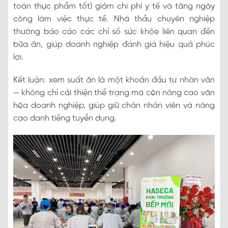
toàn thực phẩm tốt) giảm chi phí y tế và tăng ngày
công làm việc thực tế. Nhà thầu chuyên nghiệp
thường báo cáo các chỉ số sức khỏe liên quan đến
bữa ăn, giúp doanh nghiệp đánh giá hiệu quả phúc
lợi.
Kết luận: xem suất ăn là một khoản đầu tư nhân văn
— không chỉ cải thiện thể trạng mà còn nâng cao văn
hóa doanh nghiệp, giúp giữ chân nhân viên và nâng
cao danh tiếng tuyển dụng.