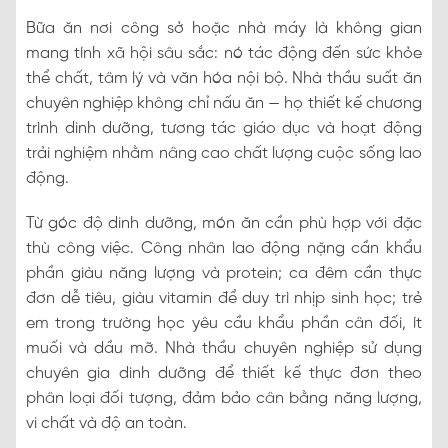
Bữa ăn nơi công sở hoặc nhà máy là không gian
mang tính xã hội sâu sắc: nó tác động đến sức khỏe
thể chất, tâm lý và văn hóa nội bộ. Nhà thầu suất ăn
chuyên nghiệp không chỉ nấu ăn — họ thiết kế chương
trình dinh dưỡng, tương tác giáo dục và hoạt động
trải nghiệm nhằm nâng cao chất lượng cuộc sống lao
động.
Từ góc độ dinh dưỡng, món ăn cần phù hợp với đặc
thù công việc. Công nhân lao động nặng cần khẩu
phần giàu năng lượng và protein; ca đêm cần thực
đơn dễ tiêu, giàu vitamin để duy trì nhịp sinh học; trẻ
em trong trường học yêu cầu khẩu phần cân đối, ít
muối và dầu mỡ. Nhà thầu chuyên nghiệp sử dụng
chuyên gia dinh dưỡng để thiết kế thực đơn theo
phân loại đối tượng, đảm bảo cân bằng năng lượng,
vi chất và độ an toàn.