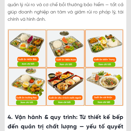
quản lý rủi ro và cơ chế bồi thường bảo hiểm — tất cả
giúp doanh nghiệp an tâm và giảm rủi ro pháp lý, tài
chính và hình ảnh.
4. Vận hành & quy trình: Từ thiết kế bếp
đến quản trị chất lượng — yếu tố quyết