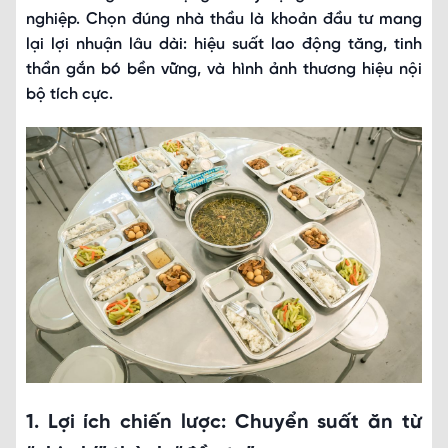
nghiệp. Chọn đúng nhà thầu là khoản đầu tư mang
lại lợi nhuận lâu dài: hiệu suất lao động tăng, tinh
thần gắn bó bền vững, và hình ảnh thương hiệu nội
bộ tích cực.
1. Lợi ích chiến lược: Chuyển suất ăn từ