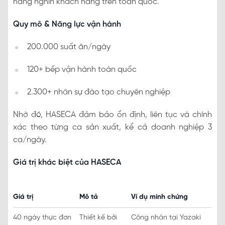
hàng nghìn khách hàng trên toàn quốc.
Quy mô & Năng lực vận hành
200.000 suất ăn/ngày
120+ bếp vận hành toàn quốc
2.300+ nhân sự đào tạo chuyên nghiệp
Nhờ đó, HASECA đảm bảo ổn định, liên tục và chính
xác theo từng ca sản xuất, kể cả doanh nghiệp 3
ca/ngày.
Giá trị khác biệt của HASECA
Giá trị
Mô tả
Ví dụ minh chứng
40 ngày thực đơn
Thiết kế bởi
Công nhân tại Yazaki