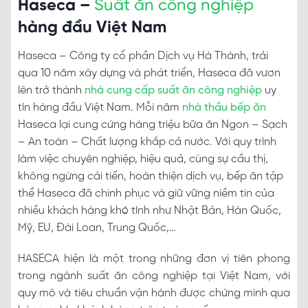
Haseca –
Suất ăn công nghiệp
hàng đầu Việt Nam
Haseca – Công ty cổ phần Dịch vụ Hà Thành, trải
qua 10 năm xây dựng và phát triển, Haseca đã vươn
lên trở thành
nhà cung cấp suất ăn công nghiệp
uy
tín hàng đầu Việt Nam. Mỗi năm
nhà thầu bếp ăn
Haseca lại cung cứng hàng triệu bữa ăn Ngon – Sạch
– An toàn – Chất lượng khắp cả nước. Với quy trình
làm việc chuyên nghiệp, hiệu quả, cùng sự cầu thị,
không ngừng cải tiến, hoàn thiện dịch vụ, bếp ăn tập
thể Haseca đã chinh phục và giữ vững niềm tin của
nhiều khách hàng khó tính như Nhật Bản, Hàn Quốc,
Mỹ, EU, Đài Loan, Trung Quốc,…
HASECA hiện là một trong những đơn vị tiên phong
trong ngành suất ăn công nghiệp tại Việt Nam, với
quy mô và tiêu chuẩn vận hành được chứng minh qua