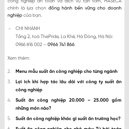
công nghiệp an toàn và dịch vụ tận tâm, HASECA
chính là lựa chọn
đồng hành bền vững cho doanh
nghiệp
của bạn.
CHI NHÁNH
Tầng 2, toà ThePride, La Khê, Hà Đông, Hà Nội
0966 816 002 –
0966 741 866
Xem thêm:
Menu mẫu suất ăn công nghiệp cho từng ngành
Lợi ích khi hợp tác lâu dài với công ty suất ăn
công nghiệp
Suất ăn công nghiệp 20.000 – 25.000 gồm
những món nào?
Suất ăn công nghiệp khác gì suất ăn trường học?