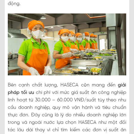
động.
Bên cạnh chất lượng, HASECA còn mang đến
giải
pháp tối ưu
chi phí với mức giá suất ăn công nghiệp
linh hoạt từ 30.000 – 60.000 VNĐ/suất tùy theo nhu
cầu doanh nghiệp, quy mô vận hành và tiêu chuẩn
thực đơn. Đây cũng là lý do nhiều doanh nghiệp lớn
trong và ngoài nước lựa chọn HASECA như một đối
tác lâu dài thay vì chỉ tìm kiếm các đơn vị suất ăn