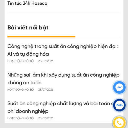
Tin tức 24h Haseca
Bài viết nổi bật
Công nghệ trong suất ăn công nghiệp hiện đại:
AI và tự động hóa
HOẠT ĐỘNG NỘI BỘ
28/07/2026
Những sai lầm khi xây dựng suất ăn công nghiệp
không an toàn
HOẠT ĐỘNG NỘI BỘ
28/07/2026
Suất ăn công nghiệp chất lượng và bài toán chi
phí doanh nghiệp
HOẠT ĐỘNG NỘI BỘ
28/07/2026