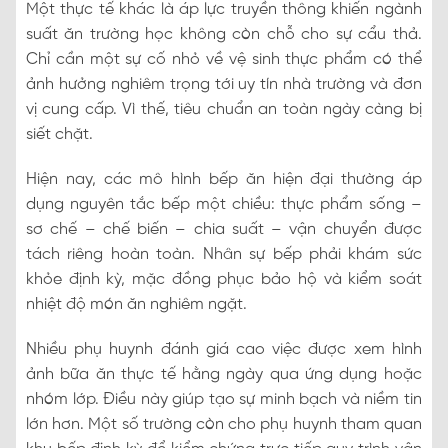
Một thực tế khác là áp lực truyền thông khiến ngành
suất ăn trường học không còn chỗ cho sự cẩu thả.
Chỉ cần một sự cố nhỏ về vệ sinh thực phẩm có thể
ảnh hưởng nghiêm trọng tới uy tín nhà trường và đơn
vị cung cấp. Vì thế, tiêu chuẩn an toàn ngày càng bị
siết chặt.
Hiện nay, các mô hình bếp ăn hiện đại thường áp
dụng nguyên tắc bếp một chiều: thực phẩm sống –
sơ chế – chế biến – chia suất – vận chuyển được
tách riêng hoàn toàn. Nhân sự bếp phải khám sức
khỏe định kỳ, mặc đồng phục bảo hộ và kiểm soát
nhiệt độ món ăn nghiêm ngặt.
Nhiều phụ huynh đánh giá cao việc được xem hình
ảnh bữa ăn thực tế hằng ngày qua ứng dụng hoặc
nhóm lớp. Điều này giúp tạo sự minh bạch và niềm tin
lớn hơn. Một số trường còn cho phụ huynh tham quan