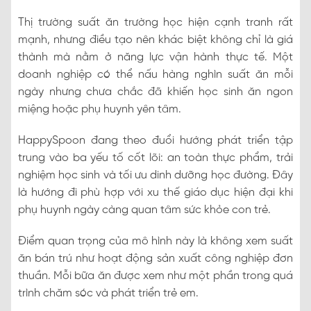
Thị trường suất ăn trường học hiện cạnh tranh rất
mạnh, nhưng điều tạo nên khác biệt không chỉ là giá
thành mà nằm ở năng lực vận hành thực tế. Một
doanh nghiệp có thể nấu hàng nghìn suất ăn mỗi
ngày nhưng chưa chắc đã khiến học sinh ăn ngon
miệng hoặc phụ huynh yên tâm.
HappySpoon đang theo đuổi hướng phát triển tập
trung vào ba yếu tố cốt lõi: an toàn thực phẩm, trải
nghiệm học sinh và tối ưu dinh dưỡng học đường. Đây
là hướng đi phù hợp với xu thế giáo dục hiện đại khi
phụ huynh ngày càng quan tâm sức khỏe con trẻ.
Điểm quan trọng của mô hình này là không xem suất
ăn bán trú như hoạt động sản xuất công nghiệp đơn
thuần. Mỗi bữa ăn được xem như một phần trong quá
trình chăm sóc và phát triển trẻ em.