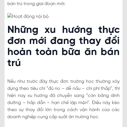
bán trú trong giai đoạn mới.
Những xu hướng thực
đơn mới đang thay đổi
hoàn toàn bữa ăn bán
trú
Nếu như trước đây thực đơn trường học thường xây
dựng theo tiêu chí “đủ no – dễ nấu – chi phí thấp”, thì
hiện nay xu hướng đã chuyển sang “cân bằng dinh
dưỡng – hấp dẫn – hạn chế lặp món”. Điều này kéo
theo sự thay đổi lớn trong cách vận hành của các
doanh nghiệp cung cấp suất ăn trường học.