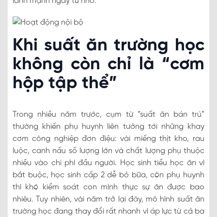
lành mạnh ngay từ nhỏ.
Khi suất ăn trường học
không còn chỉ là “cơm
hộp tập thể”
Trong nhiều năm trước, cụm từ “suất ăn bán trú”
thường khiến phụ huynh liên tưởng tới những khay
cơm công nghiệp đơn điệu: vài miếng thịt kho, rau
luộc, canh nấu số lượng lớn và chất lượng phụ thuộc
nhiều vào chi phí đầu người. Học sinh tiểu học ăn vì
bắt buộc, học sinh cấp 2 dễ bỏ bữa, còn phụ huynh
thì khó kiểm soát con mình thực sự ăn được bao
nhiêu. Tuy nhiên, vài năm trở lại đây, mô hình suất ăn
trường học đang thay đổi rất nhanh vì áp lực từ cả ba