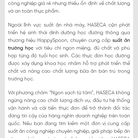
công nghiệp giá rẻ nhưng thiếu ổn định về chất lượng
và an toàn thực phẩm.
Ngoài lĩnh vực suất ăn nhà máy, HASECA còn phát
triển hệ sinh thái dinh dưỡng học đường thông qua
thương hiệu HappySpoon, chuyên cung cấp
suất ăn
trường học
với tiêu chí ngon miệng, đủ chất và phù
hợp từng độ tuổi học sinh. Các thực đơn học đường
được xây dựng khoa học nhằm hỗ trợ phát triển thể
chất và nâng cao chất lượng bữa ăn bán trú trong
trường học.
Với phương châm “Ngon sạch từ tâm”, HASECA không
ngừng nâng cao chất lượng dịch vụ, đầu tư hệ thống
vận hành và cải tiến thực đơn để trở thành đối tác
đáng tin cậy của hàng nghìn doanh nghiệp trên toàn
quốc. Nếu bạn đang tìm kiếm một đơn vị cung cấp
suất ăn công nghiệp chuyên nghiệp, giải pháp bếp ăn