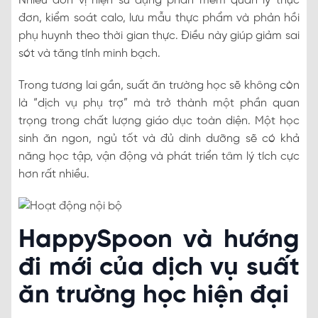
Nhiều đơn vị hiện sử dụng phần mềm quản lý thực
đơn, kiểm soát calo, lưu mẫu thực phẩm và phản hồi
phụ huynh theo thời gian thực. Điều này giúp giảm sai
sót và tăng tính minh bạch.
Trong tương lai gần, suất ăn trường học sẽ không còn
là “dịch vụ phụ trợ” mà trở thành một phần quan
trọng trong chất lượng giáo dục toàn diện. Một học
sinh ăn ngon, ngủ tốt và đủ dinh dưỡng sẽ có khả
năng học tập, vận động và phát triển tâm lý tích cực
hơn rất nhiều.
HappySpoon và hướng
đi mới của dịch vụ suất
ăn trường học hiện đại