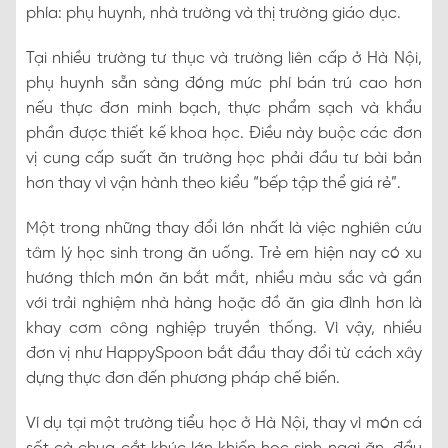
phía: phụ huynh, nhà trường và thị trường giáo dục.
Tại nhiều trường tư thục và trường liên cấp ở Hà Nội,
phụ huynh sẵn sàng đóng mức phí bán trú cao hơn
nếu thực đơn minh bạch, thực phẩm sạch và khẩu
phần được thiết kế khoa học. Điều này buộc các đơn
vị cung cấp suất ăn trường học phải đầu tư bài bản
hơn thay vì vận hành theo kiểu “bếp tập thể giá rẻ”.
Một trong những thay đổi lớn nhất là việc nghiên cứu
tâm lý học sinh trong ăn uống. Trẻ em hiện nay có xu
hướng thích món ăn bắt mắt, nhiều màu sắc và gần
với trải nghiệm nhà hàng hoặc đồ ăn gia đình hơn là
khay cơm công nghiệp truyền thống. Vì vậy, nhiều
đơn vị như HappySpoon bắt đầu thay đổi từ cách xây
dựng thực đơn đến phương pháp chế biến.
Ví dụ tại một trường tiểu học ở Hà Nội, thay vì món cá