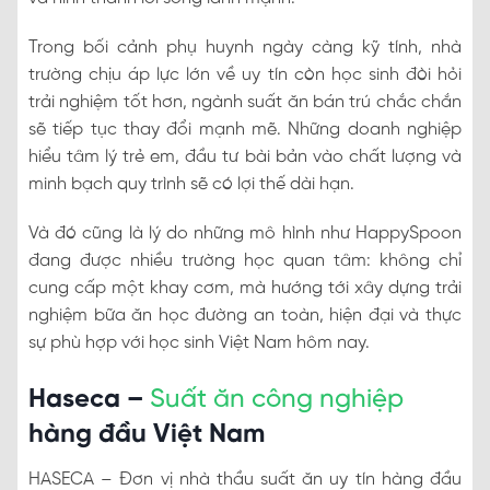
Trong bối cảnh phụ huynh ngày càng kỹ tính, nhà
trường chịu áp lực lớn về uy tín còn học sinh đòi hỏi
trải nghiệm tốt hơn, ngành suất ăn bán trú chắc chắn
sẽ tiếp tục thay đổi mạnh mẽ. Những doanh nghiệp
hiểu tâm lý trẻ em, đầu tư bài bản vào chất lượng và
minh bạch quy trình sẽ có lợi thế dài hạn.
Và đó cũng là lý do những mô hình như HappySpoon
đang được nhiều trường học quan tâm: không chỉ
cung cấp một khay cơm, mà hướng tới xây dựng trải
nghiệm bữa ăn học đường an toàn, hiện đại và thực
sự phù hợp với học sinh Việt Nam hôm nay.
Haseca –
Suất ăn công nghiệp
hàng đầu Việt Nam
HASECA – Đơn vị nhà thầu suất ăn uy tín hàng đầu