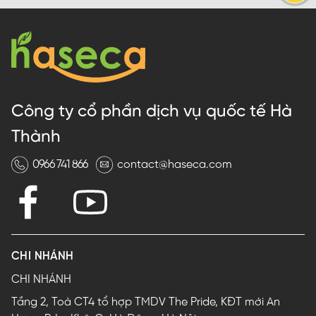
Công ty cổ phần dịch vụ quốc tế Hà
Thành
0966 741 866
contact@haseca.com
CHI NHÁNH
CHI NHÁNH
Tầng 2, Toà CT4 tổ hợp TMDV The Pride, KĐT mới An