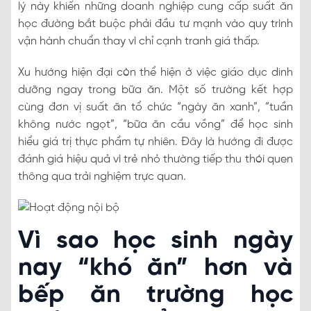
lý này khiến những doanh nghiệp cung cấp suất ăn
học đường bắt buộc phải đầu tư mạnh vào quy trình
vận hành chuẩn thay vì chỉ cạnh tranh giá thấp.
Xu hướng hiện đại còn thể hiện ở việc giáo dục dinh
dưỡng ngay trong bữa ăn. Một số trường kết hợp
cùng đơn vị suất ăn tổ chức “ngày ăn xanh”, “tuần
không nước ngọt”, “bữa ăn cầu vồng” để học sinh
hiểu giá trị thực phẩm tự nhiên. Đây là hướng đi được
đánh giá hiệu quả vì trẻ nhỏ thường tiếp thu thói quen
thông qua trải nghiệm trực quan.
Vì sao học sinh ngày
nay “khó ăn” hơn và
bếp ăn trường học