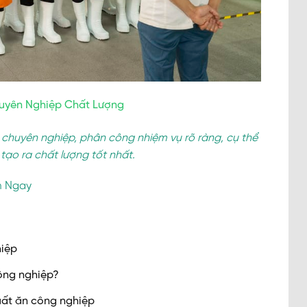
uyên Nghiệp Chất Lượng
 chuyên nghiệp, phân công nhiệm vụ rõ ràng, cụ thể
ạo ra chất lượng tốt nhất.
 Ngay
hiệp
công nghiệp?
uất ăn công nghiệp