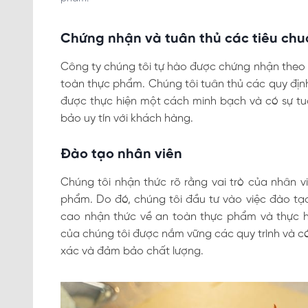
Chứng nhận và tuân thủ các tiêu ch
Công ty chúng tôi tự hào được chứng nhận theo 
toàn thực phẩm. Chúng tôi tuân thủ các quy đị
được thực hiện một cách minh bạch và có sự tuâ
bảo uy tín với khách hàng.
Đào tạo nhân viên
Chúng tôi nhận thức rõ rằng vai trò của nhân vi
phẩm. Do đó, chúng tôi đầu tư vào việc đào tạo
cao nhận thức về an toàn thực phẩm và thực hi
của chúng tôi được nắm vững các quy trình và có
xác và đảm bảo chất lượng.