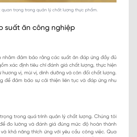
ất quan trọng trong quản lý chất lượng thực phẩm.
p suất ăn công nghiệp
 ăn nhằm đảm bảo rằng các suất ăn đáp ứng đầy đủ
gồm xác định tiêu chí đánh giá chất lượng, thực hiện
 hương vị, mùi vị, dinh dưỡng và cân đối chất lượng.
g để đảm bảo sự cải thiện liên tục và đáp ứng nhu
rọng trong quá trình quản lý chất lượng. Chúng tôi
ên để đo lường và đánh giá đúng mức độ hoàn thành
i và khả năng thích ứng với yêu cầu công việc. Qua