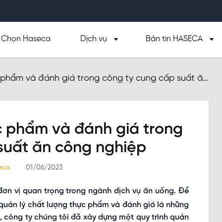
Chọn Haseca
Dịch vụ
Bản tin HASECA
 phẩm và đánh giá trong công ty cung cấp suất ăn
c phẩm và đánh giá trong
suất ăn công nghiệp
seca
01/06/2023
ơn vị quan trọng trong ngành dịch vụ ăn uống. Để
quản lý chất lượng thực phẩm và đánh giá là những
ó, công ty chúng tôi đã xây dựng một quy trình quản