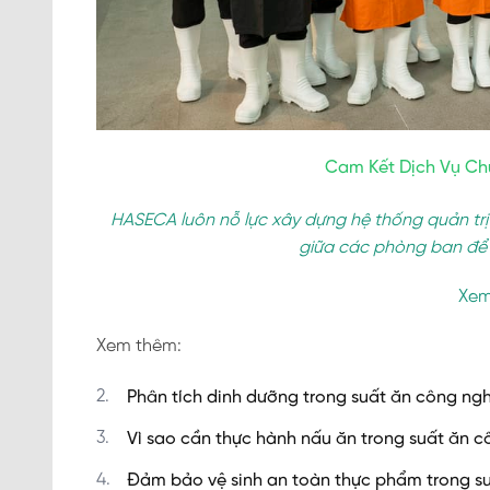
Cam Kết Dịch Vụ Ch
HASECA luôn nỗ lực xây dựng hệ thống quản trị
giữa các phòng ban để t
Xem
Xem thêm:
Phân tích dinh dưỡng trong suất ăn công ng
Vì sao cần thực hành nấu ăn trong suất ăn 
Đảm bảo vệ sinh an toàn thực phẩm trong s