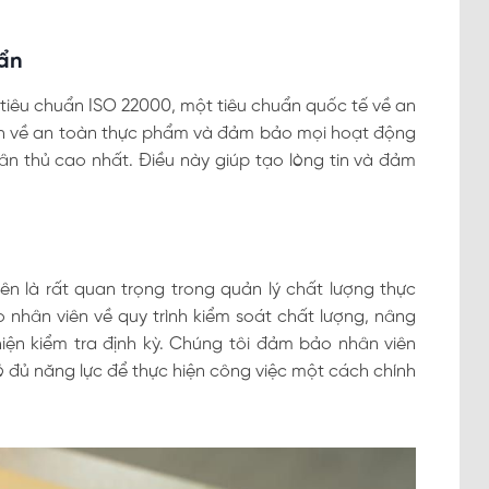
uẩn
tiêu chuẩn ISO 22000, một tiêu chuẩn quốc tế về an
nh về an toàn thực phẩm và đảm bảo mọi hoạt động
n thủ cao nhất. Điều này giúp tạo lòng tin và đảm
ên là rất quan trọng trong quản lý chất lượng thực
 nhân viên về quy trình kiểm soát chất lượng, nâng
ện kiểm tra định kỳ. Chúng tôi đảm bảo nhân viên
 đủ năng lực để thực hiện công việc một cách chính