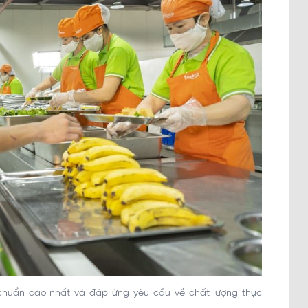
 chuẩn cao nhất và đáp ứng yêu cầu về chất lượng thực