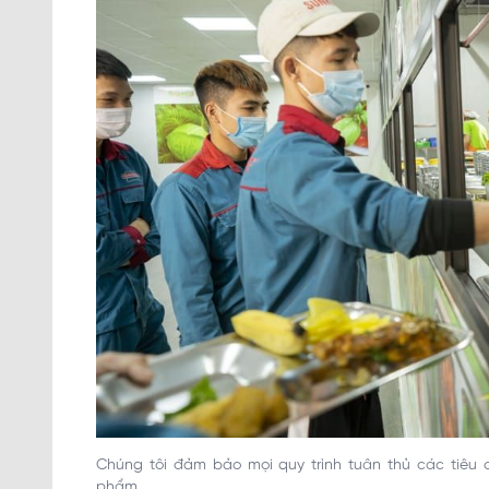
Chúng tôi đảm bảo mọi quy trình tuân thủ các tiêu
phẩm.