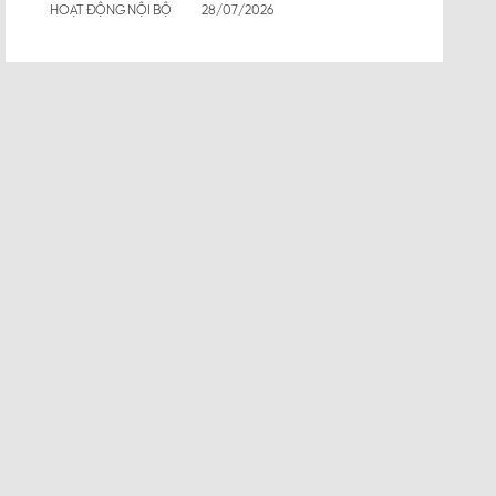
HOẠT ĐỘNG NỘI BỘ
28/07/2026