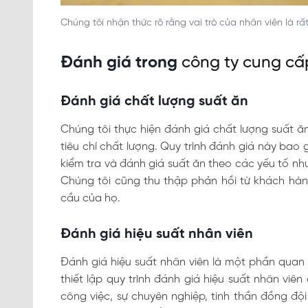
Chúng tôi nhận thức rõ rằng vai trò của nhân viên là r
Đánh giá trong
công ty cung cấ
Đánh giá chất lượng suất ăn
Chúng tôi thực hiện đánh giá chất lượng suất
tiêu chí chất lượng. Quy trình đánh giá này bao 
kiểm tra và đánh giá suất ăn theo các yếu tố như
Chúng tôi cũng thu thập phản hồi từ khách hàn
cầu của họ.
Đánh giá hiệu suất nhân viên
Đánh giá hiệu suất nhân viên là một phần quan t
thiết lập quy trình đánh giá hiệu suất nhân vi
công việc, sự chuyên nghiệp, tinh thần đồng độ