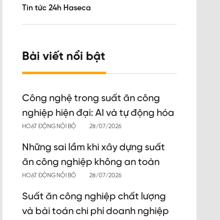
Tin tức 24h Haseca
Bài viết nổi bật
Công nghệ trong suất ăn công
nghiệp hiện đại: AI và tự động hóa
HOẠT ĐỘNG NỘI BỘ
28/07/2026
Những sai lầm khi xây dựng suất
ăn công nghiệp không an toàn
HOẠT ĐỘNG NỘI BỘ
28/07/2026
Suất ăn công nghiệp chất lượng
và bài toán chi phí doanh nghiệp