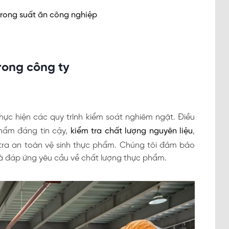
trong suất ăn công nghiệp
rong công ty
ực hiện các quy trình kiểm soát nghiêm ngặt. Điều
hẩm đáng tin cậy,
kiểm tra chất lượng nguyên liệu
,
 tra an toàn vệ sinh thực phẩm. Chúng tôi đảm bảo
và đáp ứng yêu cầu về chất lượng thực phẩm.