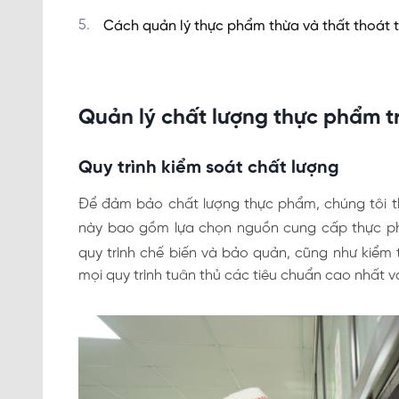
Cách quản lý thực phẩm thừa và thất thoát 
Quản lý chất lượng thực phẩm t
Quy trình kiểm soát chất lượng
Để đảm bảo chất lượng thực phẩm, chúng tôi th
này bao gồm lựa chọn nguồn cung cấp thực p
quy trình chế biến và bảo quản, cũng như kiểm
mọi quy trình tuân thủ các tiêu chuẩn cao nhất 