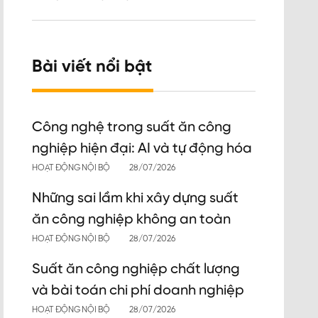
Bài viết nổi bật
Công nghệ trong suất ăn công
nghiệp hiện đại: AI và tự động hóa
HOẠT ĐỘNG NỘI BỘ
28/07/2026
Những sai lầm khi xây dựng suất
ăn công nghiệp không an toàn
HOẠT ĐỘNG NỘI BỘ
28/07/2026
Suất ăn công nghiệp chất lượng
và bài toán chi phí doanh nghiệp
HOẠT ĐỘNG NỘI BỘ
28/07/2026