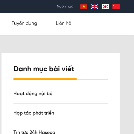
Ngôn ngữ
Tuyển dụng
Liên hệ
Danh mục bài viết
Hoạt động nội bộ
Hợp tác phát triển
Tin tức 24h Haseca