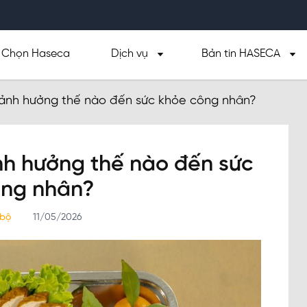
Chọn Haseca
Dịch vụ
Bản tin HASECA
 ảnh hưởng thế nào đến sức khỏe công nhân?
nh hưởng thế nào đến sức
ông nhân?
 bộ
11/05/2026