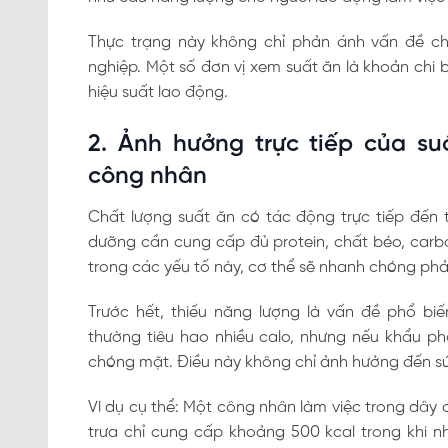
Thực trạng này không chỉ phản ánh vấn đề ch
nghiệp. Một số đơn vị xem suất ăn là khoản chi 
hiệu suất lao động.
2. Ảnh hưởng trực tiếp của s
công nhân
Chất lượng suất ăn có tác động trực tiếp đến
dưỡng cần cung cấp đủ protein, chất béo, carbo
trong các yếu tố này, cơ thể sẽ nhanh chóng ph
Trước hết, thiếu năng lượng là vấn đề phổ bi
thường tiêu hao nhiều calo, nhưng nếu khẩu ph
chóng mặt. Điều này không chỉ ảnh hưởng đến sứ
Ví dụ cụ thể: Một công nhân làm việc trong dây 
trưa chỉ cung cấp khoảng 500 kcal trong khi nh