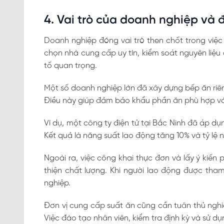
4. Vai trò của doanh nghiệp và 
Doanh nghiệp đóng vai trò then chốt trong việc
chọn nhà cung cấp uy tín, kiểm soát nguyên liệu 
tố quan trọng.
Một số doanh nghiệp lớn đã xây dựng bếp ăn riên
Điều này giúp đảm bảo khẩu phần ăn phù hợp vớ
Ví dụ, một công ty điện tử tại Bắc Ninh đã áp d
Kết quả là năng suất lao động tăng 10% và tỷ lệ n
Ngoài ra, việc công khai thực đơn và lấy ý kiến
thiện chất lượng. Khi người lao động được tha
nghiệp.
Đơn vị cung cấp suất ăn cũng cần tuân thủ nghi
Việc đào tạo nhân viên, kiểm tra định kỳ và sử d