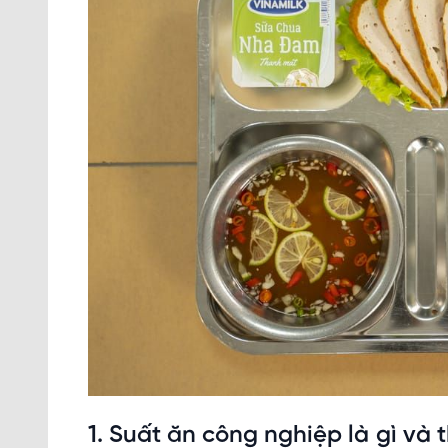
1. Suất ăn công nghiệp là gì và 