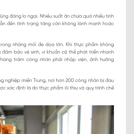
ng đáng lo ngại. Nhiều suất ăn chứa quá nhiều tinh
 dẫn đến tình trạng tăng cân không lành mạnh hoặc
trong những mối đe dọa lớn. Khi thực phẩm không
ảm bảo vệ sinh, vi khuẩn có thể phát triển nhanh
 hàng trăm công nhân phải nhập viện, ảnh hưởng
ông nghiệp miền Trung, nơi hơn 200 công nhân bị đau
c xác định là do thực phẩm ôi thiu và quy trình chế