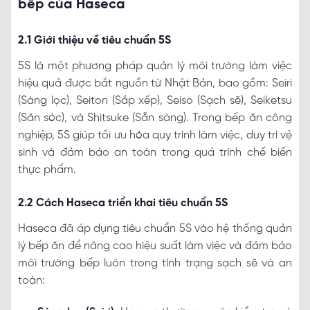
bếp của Haseca
2.1 Giới thiệu về tiêu chuẩn 5S
5S là một phương pháp quản lý môi trường làm việc
hiệu quả được bắt nguồn từ Nhật Bản, bao gồm: Seiri
(Sàng lọc), Seiton (Sắp xếp), Seiso (Sạch sẽ), Seiketsu
(Săn sóc), và Shitsuke (Sẵn sàng). Trong bếp ăn công
nghiệp, 5S giúp tối ưu hóa quy trình làm việc, duy trì vệ
sinh và đảm bảo an toàn trong quá trình chế biến
thực phẩm.
2.2 Cách Haseca triển khai tiêu chuẩn 5S
Haseca đã áp dụng tiêu chuẩn 5S vào hệ thống quản
lý bếp ăn để nâng cao hiệu suất làm việc và đảm bảo
môi trường bếp luôn trong tình trạng sạch sẽ và an
toàn: