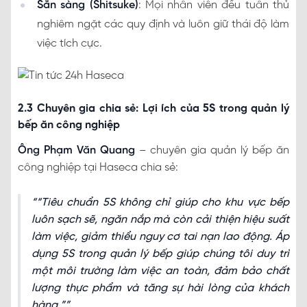
Sẵn sàng (Shitsuke)
: Mọi nhân viên đều tuân thủ
nghiêm ngặt các quy định và luôn giữ thái độ làm
việc tích cực.
2.3 Chuyên gia chia sẻ: Lợi ích của 5S trong quản lý
bếp ăn công nghiệp
Ông Phạm Văn Quang
– chuyên gia quản lý bếp ăn
công nghiệp tại Haseca chia sẻ:
“Tiêu chuẩn 5S không chỉ giúp cho khu vực bếp
luôn sạch sẽ, ngăn nắp mà còn cải thiện hiệu suất
làm việc, giảm thiểu nguy cơ tai nạn lao động. Áp
dụng 5S trong quản lý bếp giúp chúng tôi duy trì
một môi trường làm việc an toàn, đảm bảo chất
lượng thực phẩm và tăng sự hài lòng của khách
hàng.”