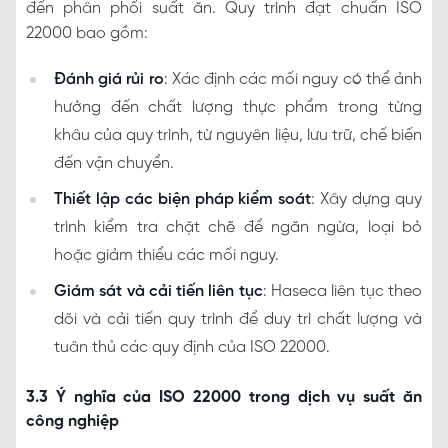
đến phân phối suất ăn. Quy trình đạt chuẩn ISO
22000 bao gồm:
Đánh giá rủi ro
: Xác định các mối nguy có thể ảnh
hưởng đến chất lượng thực phẩm trong từng
khâu của quy trình, từ nguyên liệu, lưu trữ, chế biến
đến vận chuyển.
Thiết lập các biện pháp kiểm soát
: Xây dựng quy
trình kiểm tra chặt chẽ để ngăn ngừa, loại bỏ
hoặc giảm thiểu các mối nguy.
Giám sát và cải tiến liên tục
: Haseca liên tục theo
dõi và cải tiến quy trình để duy trì chất lượng và
tuân thủ các quy định của ISO 22000.
3.3 Ý nghĩa của ISO 22000 trong dịch vụ suất ăn
công nghiệp