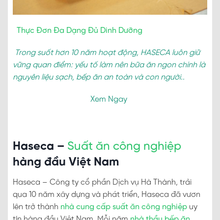
Thực Đơn Đa Dạng Đủ Dinh Dưỡng
Trong suốt hơn 10 năm hoạt động, HASECA luôn giữ
vững quan điểm: yếu tố làm nên bữa ăn ngon chính là
nguyên liệu sạch, bếp ăn an toàn và con người..
Xem Ngay
Haseca –
Suất ăn công nghiệp
hàng đầu Việt Nam
Haseca – Công ty cổ phần Dịch vụ Hà Thành, trải
qua 10 năm xây dựng và phát triển, Haseca đã vươn
lên trở thành
nhà cung cấp suất ăn công nghiệp
uy
tín hàng đầu Việt Nam. Mỗi năm
nhà thầu bếp ăn