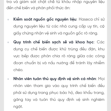
tra và giám sát chặt chẽ từ khâu nhập nguyên liệu
đến chế biến và phân phối thức ăn:
Kiểm soát nguồn gốc nguyên liệu
: Haseca chỉ sử
dụng nguyên liệu từ các nhà cung cấp uy tín, có
giấy chứng nhận vệ sinh và nguồn gốc rõ ràng.
Quy trình chế biến sạch sẽ và khoa học
: Các
dụng cụ chế biến được khử trùng đều đặn, khu
vực bếp được phân chia rõ ràng giữa các công
đoạn chuẩn bị và nấu nướng để tránh lây nhiễm
chéo.
Nhân viên tuân thủ quy định vệ sinh cá nhân
: Mọi
nhân viên tham gia vào quy trình chế biến đều
phải sử dụng trang phục bảo hộ, đeo khẩu trang,
găng tay và tuân thủ quy định vệ sinh nghiêm
ngặt.