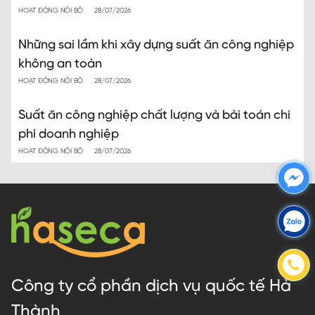
HOẠT ĐỘNG NỘI BỘ
28/07/2026
Những sai lầm khi xây dựng suất ăn công nghiệp
không an toàn
HOẠT ĐỘNG NỘI BỘ
28/07/2026
Suất ăn công nghiệp chất lượng và bài toán chi
phí doanh nghiệp
HOẠT ĐỘNG NỘI BỘ
28/07/2026
Công ty cổ phần dịch vụ quốc tế Hà
Thành