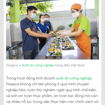
Haseca
–
Suất ăn công nghiệp
hàng đầu Việt Nam
Trong hoạt động kinh doanh
suất ăn công nghiệp
,
Haseca không chỉ tiên phong ở quá trình chuyên
nghiệp hóa, tuân thủ nghiêm ngặt quy trình chế biến,
vệ sinh an toàn thực phẩm, an toàn lao động mà còn
có nhiều nỗ lực trong việc thực hiện các chính sách xã