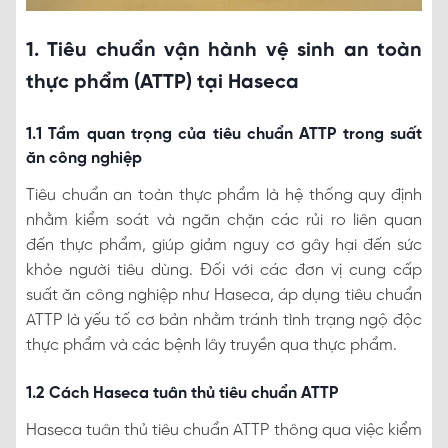
1. Tiêu chuẩn vận hành vệ sinh an toàn
thực phẩm (ATTP) tại Haseca
1.1 Tầm quan trọng của tiêu chuẩn ATTP trong suất
ăn công nghiệp
Tiêu chuẩn an toàn thực phẩm là hệ thống quy định
nhằm kiểm soát và ngăn chặn các rủi ro liên quan
đến thực phẩm, giúp giảm nguy cơ gây hại đến sức
khỏe người tiêu dùng. Đối với các đơn vị cung cấp
suất ăn công nghiệp như Haseca, áp dụng tiêu chuẩn
ATTP là yếu tố cơ bản nhằm tránh tình trạng ngộ độc
thực phẩm và các bệnh lây truyền qua thực phẩm.
1.2 Cách Haseca tuân thủ tiêu chuẩn ATTP
Haseca tuân thủ tiêu chuẩn ATTP thông qua việc kiểm