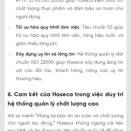
ATTP, 5S và ISO 22000 giúp Haseca kiểm soát tốt
chất lượng thực phẩm và đảm bảo an toàn cho
người dùng.
Tối ưu hóa quy trình làm việc
: Tiêu chuẩn 5S giúp
tối ưu hóa quy trình làm việc, tăng hiệu suất, và
giảm thiểu lãng phí.
Xây dựng uy tín và lòng tin
: Hệ thống quản lý đạt
chuẩn ISO 22000 giúp Haseca xây dựng lòng tin
với các đối tác, khách hàng, nâng cao uy tín
thương hiệu.
6. Cam kết của Haseca trong việc duy trì
hệ thống quản lý chất lượng cao
Với sứ mệnh “Mang lại bữa ăn an toàn và chất lượng
cho người lao động,” Haseca không ngừng cải tiến
quy trình và áp dụng các tiêu chuẩn quốc tế để phục