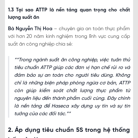
1.3 Tại sao ATTP là nền tảng quan trọng cho chất
lượng suất ăn
Bà Nguyễn Thị Hoa
– chuyên gia an toàn thực phẩm
với hơn 20 năm kinh nghiệm trong lĩnh vực cung cấp
suất ăn công nghiệp chia sẻ:
“Trong ngành suất ăn công nghiệp, việc tuân thủ
tiêu chuẩn ATTP giúp các đơn vị hạn chế rủi ro và
đảm bảo sự an toàn cho người tiêu dùng. Không
chỉ là những biện pháp phòng ngừa cơ bản, ATTP
còn giúp kiểm soát chất lượng thực phẩm từ
nguyên liệu đến thành phẩm cuối cùng. Đây chính
là nền tảng để Haseca xây dựng uy tín và sự tin
tưởng của các đối tác.”
2. Áp dụng tiêu chuẩn 5S trong hệ thống