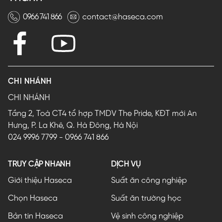
0966 741 866
contact@haseca.com
CHI NHÁNH
CHI NHÁNH
Tầng 2, Toà CT4 tổ hợp TMDV The Pride, KĐT mới An
Hưng, P. La Khê, Q. Hà Đông, Hà Nội
024 9996 7799
-
0966 741 866
TRUY CẬP NHANH
DỊCH VỤ
Giới thiệu Haseca
Suất ăn công nghiệp
Chọn Haseca
Suất ăn trường học
Bản tin Haseca
Vệ sinh công nghiệp