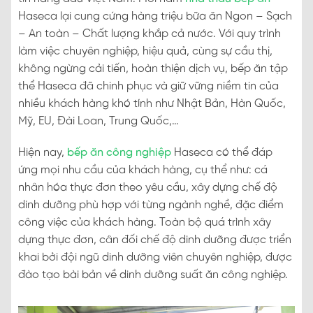
Haseca lại cung cứng hàng triệu bữa ăn Ngon – Sạch
– An toàn – Chất lượng khắp cả nước. Với quy trình
làm việc chuyên nghiệp, hiệu quả, cùng sự cầu thị,
không ngừng cải tiến, hoàn thiện dịch vụ, bếp ăn tập
thể Haseca đã chinh phục và giữ vững niềm tin của
nhiều khách hàng khó tính như Nhật Bản, Hàn Quốc,
Mỹ, EU, Đài Loan, Trung Quốc,…
Hiện nay,
bếp ăn công nghiệp
Haseca có thể đáp
ứng mọi nhu cầu của khách hàng, cụ thể như: cá
nhân hóa thực đơn theo yêu cầu, xây dựng chế độ
dinh dưỡng phù hợp với từng ngành nghề, đặc điểm
công việc của khách hàng. Toàn bộ quá trình xây
dựng thực đơn, cân đối chế độ dinh dưỡng được triển
khai bởi đội ngũ dinh dưỡng viên chuyên nghiệp, được
đào tạo bài bản về dinh dưỡng suất ăn công nghiệp.