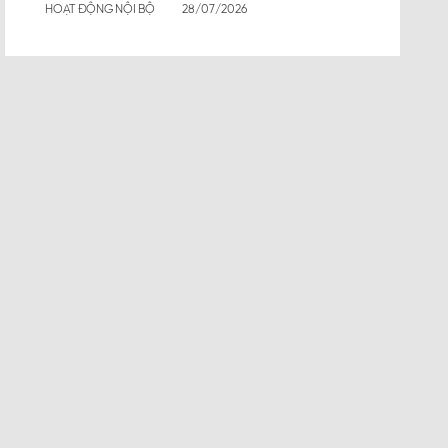
HOẠT ĐỘNG NỘI BỘ
28/07/2026