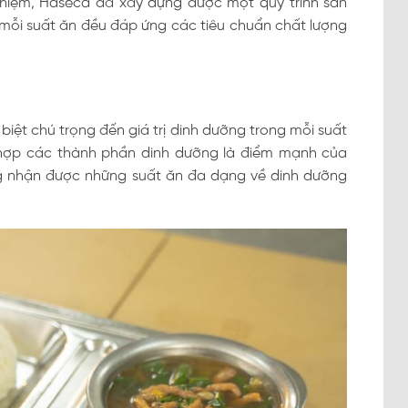
ghiệm, Haseca đã xây dựng được một quy trình sản
mỗi suất ăn đều đáp ứng các tiêu chuẩn chất lượng
ệt chú trọng đến giá trị dinh dưỡng trong mỗi suất
t hợp các thành phần dinh dưỡng là điểm mạnh của
g nhận được những suất ăn đa dạng về dinh dưỡng