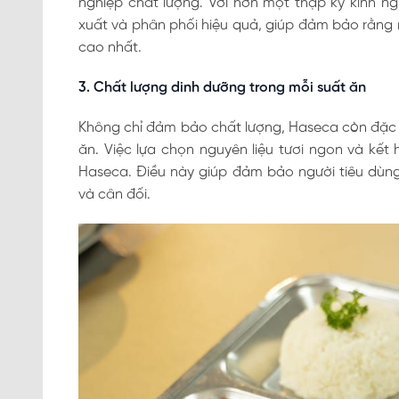
nghiệp chất lượng. Với hơn một thập kỷ kinh n
xuất và phân phối hiệu quả, giúp đảm bảo rằng 
cao nhất.
3. Chất lượng dinh dưỡng trong mỗi suất ăn
Không chỉ đảm bảo chất lượng, Haseca còn đặc bi
ăn. Việc lựa chọn nguyên liệu tươi ngon và kế
Haseca. Điều này giúp đảm bảo người tiêu dùn
và cân đối.