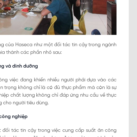
rọng của Haseca như một đối tác tin cậy trong ngành
hia thành các phần nhỏ sau:
ợng và dinh dưỡng
ng việc đang khiến nhiều người phải dựa vào các
an trọng không chỉ là có đủ thực phẩm mà còn là sự
hiệp chất lượng không chỉ đáp ứng nhu cầu về thực
 cho người tiêu dùng.
 công nghiệp
đối tác tin cậy trong việc cung cấp suất ăn công