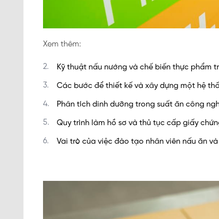
Xem thêm:
Kỹ thuật nấu nướng và chế biến thực phẩm t
Các bước để thiết kế và xây dựng một hệ th
Phân tích dinh dưỡng trong suất ăn công ngh
Quy trình làm hồ sơ và thủ tục cấp giấy chứ
Vai trò của việc đào tạo nhân viên nấu ăn v