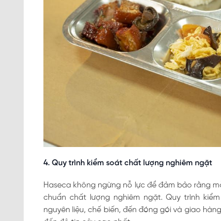
4. Quy trình kiểm soát chất lượng nghiêm ngặt
Haseca không ngừng nỗ lực để đảm bảo rằng mỗi
chuẩn chất lượng nghiêm ngặt. Quy trình kiể
nguyên liệu, chế biến, đến đóng gói và giao hàn