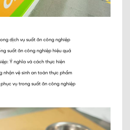
rong dịch vụ suất ăn công nghiệp
ống suất ăn công nghiệp hiệu quả
iệp: Ý nghĩa và cách thực hiện
ng nhận vệ sinh an toàn thực phẩm
à phục vụ trong suất ăn công nghiệp