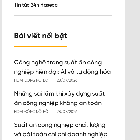
Tin tức 24h Haseca
Bài viết nổi bật
Công nghệ trong suất ăn công
nghiệp hiện đại: AI và tự động hóa
HOẠT ĐỘNG NỘI BỘ
28/07/2026
Những sai lầm khi xây dựng suất
ăn công nghiệp không an toàn
HOẠT ĐỘNG NỘI BỘ
28/07/2026
Suất ăn công nghiệp chất lượng
và bài toán chi phí doanh nghiệp