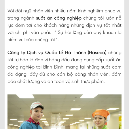
Với đội ngũ nhân viên nhiều năm kinh nghiệm phục vụ
trong ngành
suất ăn công nghiệp
chúng tôi luôn nỗ
lực đem tới cho khách hàng những dịch vụ tốt nhất
với chi phí vừa phải. “ Sự hài lòng của quý khách là
niềm vui của chúng tôi “.
Công ty Dịch vụ Quốc tế Hà Thành (Haseca)
chúng
tôi tự hào là đơn vị hàng đầu đang cung cấp suất ăn
công nghiệp tại Bình Định, mang lại những suất cơm
đa dạng, đầy đủ cho cán bộ công nhân viên, đảm
bảo chất lượng và an toàn vệ sinh thực phẩm.