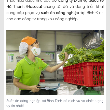
Thấu hiểu được nhu cầu đó
Công ty Dịch vụ Quốc tế
Hà Thành (Haseca)
chúng tôi đã và đang triển khai
cung cấp phục vụ
suất ăn công nghiệp tại
Bình Định
cho các công ty trong khu công nghiệp.
Suất ăn công nghiệp tại Bình Định có dịch vụ và chất lượng
uy tín nhất!