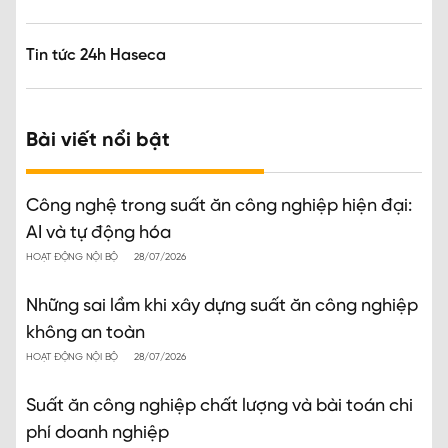
Tin tức 24h Haseca
Bài viết nổi bật
Công nghệ trong suất ăn công nghiệp hiện đại:
AI và tự động hóa
HOẠT ĐỘNG NỘI BỘ
28/07/2026
Những sai lầm khi xây dựng suất ăn công nghiệp
không an toàn
HOẠT ĐỘNG NỘI BỘ
28/07/2026
Suất ăn công nghiệp chất lượng và bài toán chi
phí doanh nghiệp