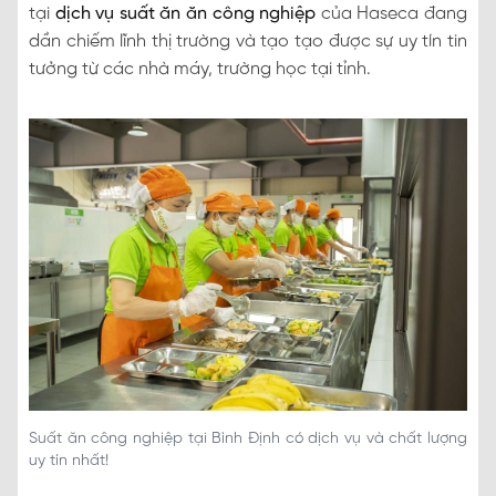
tại
dịch vụ suất ăn ăn công nghiệp
của Haseca đang
dần chiếm lĩnh thị trường và tạo tạo được sự uy tín tin
tưởng từ các nhà máy, trường học tại tỉnh.
Suất ăn công nghiệp tại Bình Định có dịch vụ và chất lượng
uy tín nhất!