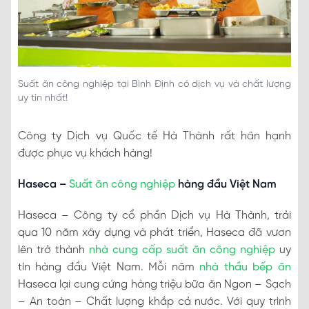
Suất ăn công nghiệp tại Bình Định có dịch vụ và chất lượng
uy tín nhất!
Công ty Dịch vụ Quốc tế Hà Thành rất hân hạnh
được phục vụ khách hàng!
Haseca –
Suất ăn công nghiệp
hàng đầu Việt Nam
Haseca – Công ty cổ phần Dịch vụ Hà Thành, trải
qua 10 năm xây dựng và phát triển, Haseca đã vươn
lên trở thành
nhà cung cấp suất ăn công nghiệp
uy
tín hàng đầu Việt Nam. Mỗi năm
nhà thầu bếp ăn
Haseca lại cung cứng hàng triệu bữa ăn Ngon – Sạch
– An toàn – Chất lượng khắp cả nước. Với quy trình