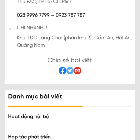
Thủ
Đức
, TP Hồ Chí Minh
028 9996 7799
–
0923 787 787
CHI NHÁNH 3
Khu TĐC Làng Chài (phân khu 3), Cẩm An, Hội An,
Quảng Nam
Chia sẻ bài viết
Danh mục bài viết
Hoạt động nội bộ
Hợp tác phát triển