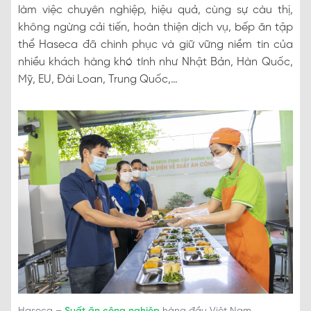
làm việc chuyên nghiệp, hiệu quả, cùng sự càu thị,
không ngừng cải tiến, hoàn thiện dịch vụ, bếp ăn tập
thể Haseca đã chinh phục và giữ vững niềm tin của
nhiều khách hàng khó tính như Nhật Bản, Hàn Quốc,
Mỹ, EU, Đài Loan, Trung Quốc,…