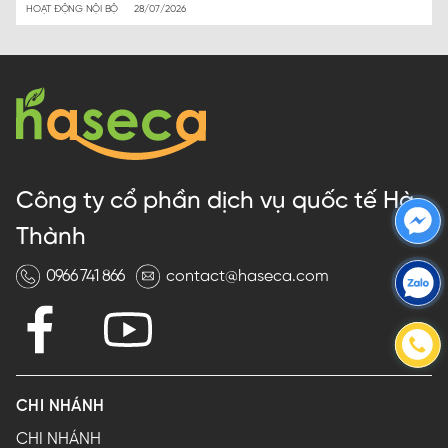
HOẠT ĐỘNG NỘI BỘ
28/07/2026
Công ty cổ phần dịch vụ quốc tế Hà
Thành
0966 741 866
contact@haseca.com
CHI NHÁNH
CHI NHÁNH