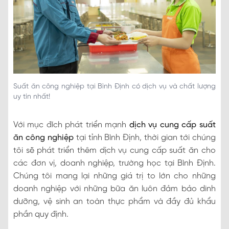
Suất ăn công nghiệp tại Bình Định có dịch vụ và chất lượng
uy tín nhất!
Với mục đích phát triển mạnh
dịch vụ cung cấp suất
ăn công nghiệp
tại tỉnh Bình Định, thời gian tới chúng
tôi sẽ phát triển thêm dịch vụ cung cấp suất ăn cho
các đơn vị, doanh nghiệp, trường học tại Bình Định.
Chúng tôi mang lại những giá trị to lớn cho những
doanh nghiệp với những bữa ăn luôn đảm bảo dinh
dưỡng, vệ sinh an toàn thực phẩm và đầy đủ khẩu
phần quy định.