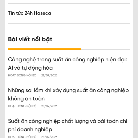
Tin tức 24h Haseca
Bài viết nổi bật
Công nghệ trong suất ăn công nghiệp hiện đại:
AI và tự động hóa
HOẠT ĐỘNG NỘI BỘ
28/07/2026
Những sai lầm khi xây dựng suất ăn công nghiệp
không an toàn
HOẠT ĐỘNG NỘI BỘ
28/07/2026
Suất ăn công nghiệp chất lượng và bài toán chi
phí doanh nghiệp
HOẠT ĐỘNG NỘI BỘ
28/07/2026