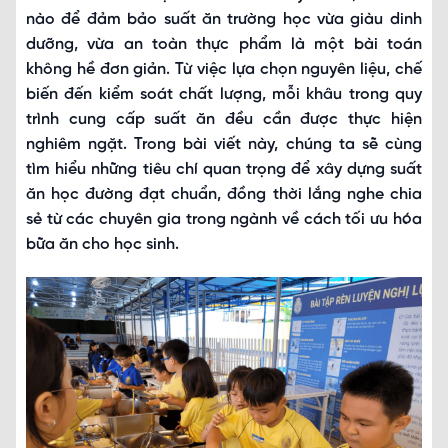
nào để đảm bảo suất ăn trường học vừa giàu dinh
dưỡng, vừa an toàn thực phẩm là một bài toán
không hề đơn giản. Từ việc lựa chọn nguyên liệu, chế
biến đến kiểm soát chất lượng, mỗi khâu trong quy
trình cung cấp suất ăn đều cần được thực hiện
nghiêm ngặt. Trong bài viết này, chúng ta sẽ cùng
tìm hiểu những tiêu chí quan trọng để xây dựng suất
ăn học đường đạt chuẩn, đồng thời lắng nghe chia
sẻ từ các chuyên gia trong ngành về cách tối ưu hóa
bữa ăn cho học sinh.