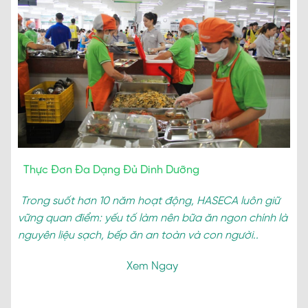
Thực Đơn Đa Dạng Đủ Dinh Dưỡng
Trong suốt hơn 10 năm hoạt động, HASECA luôn giữ
vững quan điểm: yếu tố làm nên bữa ăn ngon chính là
nguyên liệu sạch, bếp ăn an toàn và con người..
Xem Ngay