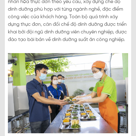
nhân hóa thực đơn theo yêu cầu, xây dựng chế độ
dinh dưỡng phù hợp với từng ngành nghề, đặc điểm
công việc của khách hàng. Toàn bộ quá trình xây
dựng thực đơn, cân đối chế độ dinh dưỡng được triển
khai bởi đội ngũ dinh dưỡng viên chuyên nghiệp, được
đào tạo bài bản về dinh dưỡng suất ăn công nghiệp.