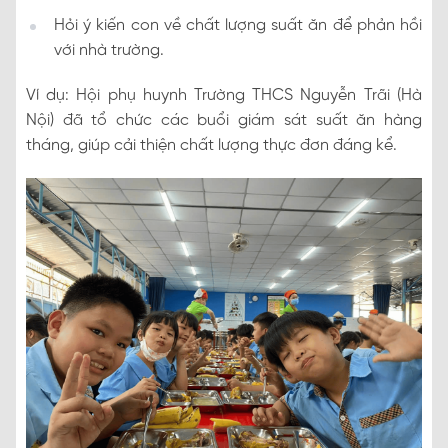
Hỏi ý kiến con về chất lượng suất ăn để phản hồi
với nhà trường.
Ví dụ: Hội phụ huynh Trường THCS Nguyễn Trãi (Hà
Nội) đã tổ chức các buổi giám sát suất ăn hàng
tháng, giúp cải thiện chất lượng thực đơn đáng kể.