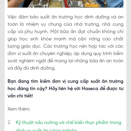
Việc đảm bảo suất ăn trường học dinh dưỡng và an
toàn là nhiệm vụ chung của nhà trường, nhà cung
cấp và phụ huynh. Một bữa ăn đạt chuẩn không chỉ
giúp học sinh khỏe mạnh mà còn nâng cao chất
lượng giáo dục. Các trường học nên hợp tác với các
đơn vị suất ăn chuyên nghiệp, áp dụng quy trình kiểm
soát nghiêm ngặt để mang lại những bữa ăn an toàn
và đầy đủ dinh dưỡng.
Bạn đang tìm kiếm đơn vị cung cấp suất ăn trường
học đáng tin cậy? Hãy liên hệ với Haseca để được tư
vấn chi tiết!
Xem thêm:
Kỹ thuật nấu nướng và chế biến thực phẩm trong
dịch vụ suất ăn công nghiệp