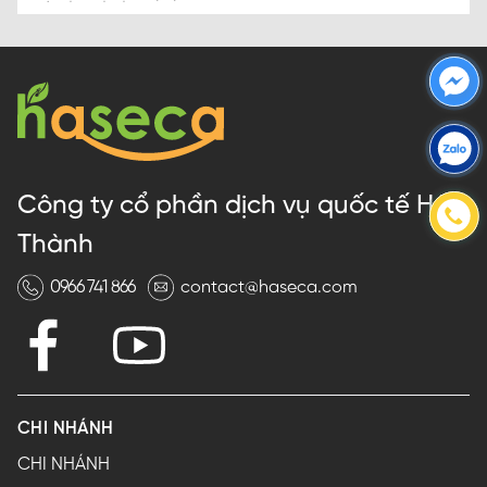
Công ty cổ phần dịch vụ quốc tế Hà
Thành
0966 741 866
contact@haseca.com
CHI NHÁNH
CHI NHÁNH