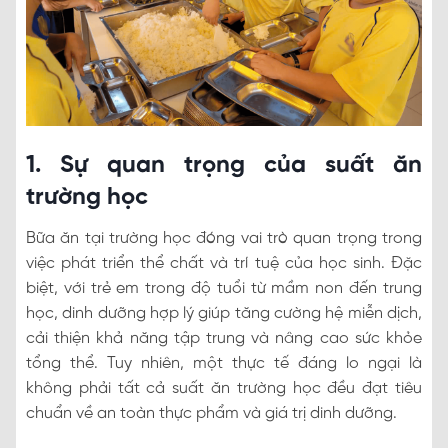
1. Sự quan trọng của suất ăn
trường học
Bữa ăn tại trường học đóng vai trò quan trọng trong
việc phát triển thể chất và trí tuệ của học sinh. Đặc
biệt, với trẻ em trong độ tuổi từ mầm non đến trung
học, dinh dưỡng hợp lý giúp tăng cường hệ miễn dịch,
cải thiện khả năng tập trung và nâng cao sức khỏe
tổng thể. Tuy nhiên, một thực tế đáng lo ngại là
không phải tất cả suất ăn trường học đều đạt tiêu
chuẩn về an toàn thực phẩm và giá trị dinh dưỡng.