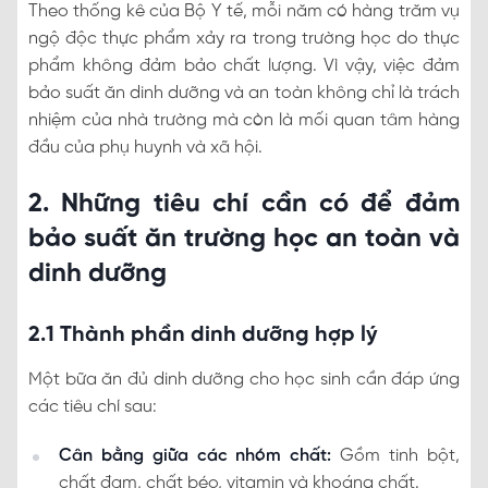
Theo thống kê của Bộ Y tế, mỗi năm có hàng trăm vụ
ngộ độc thực phẩm xảy ra trong trường học do thực
phẩm không đảm bảo chất lượng. Vì vậy, việc đảm
bảo suất ăn dinh dưỡng và an toàn không chỉ là trách
nhiệm của nhà trường mà còn là mối quan tâm hàng
đầu của phụ huynh và xã hội.
2. Những tiêu chí cần có để đảm
bảo suất ăn trường học an toàn và
dinh dưỡng
2.1 Thành phần dinh dưỡng hợp lý
Một bữa ăn đủ dinh dưỡng cho học sinh cần đáp ứng
các tiêu chí sau:
Cân bằng giữa các nhóm chất:
Gồm tinh bột,
chất đạm, chất béo, vitamin và khoáng chất.