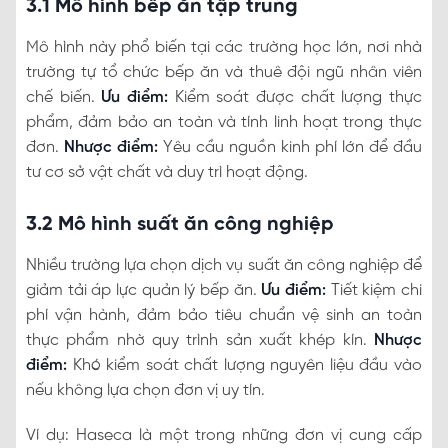
3.1 Mô hình bếp ăn tập trung
Mô hình này phổ biến tại các trường học lớn, nơi nhà
trường tự tổ chức bếp ăn và thuê đội ngũ nhân viên
chế biến.
Ưu điểm:
Kiểm soát được chất lượng thực
phẩm, đảm bảo an toàn và tính linh hoạt trong thực
đơn.
Nhược điểm:
Yêu cầu nguồn kinh phí lớn để đầu
tư cơ sở vật chất và duy trì hoạt động.
3.2 Mô hình suất ăn công nghiệp
Nhiều trường lựa chọn dịch vụ suất ăn công nghiệp để
giảm tải áp lực quản lý bếp ăn.
Ưu điểm:
Tiết kiệm chi
phí vận hành, đảm bảo tiêu chuẩn vệ sinh an toàn
thực phẩm nhờ quy trình sản xuất khép kín.
Nhược
điểm:
Khó kiểm soát chất lượng nguyên liệu đầu vào
nếu không lựa chọn đơn vị uy tín.
Ví dụ: Haseca là một trong những đơn vị cung cấp