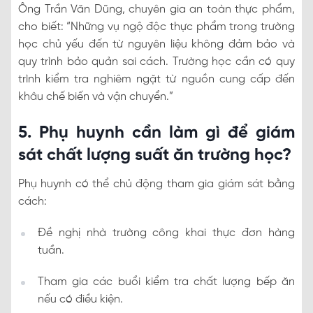
Ông Trần Văn Dũng, chuyên gia an toàn thực phẩm,
cho biết: “Những vụ ngộ độc thực phẩm trong trường
học chủ yếu đến từ nguyên liệu không đảm bảo và
quy trình bảo quản sai cách. Trường học cần có quy
trình kiểm tra nghiêm ngặt từ nguồn cung cấp đến
khâu chế biến và vận chuyển.”
5. Phụ huynh cần làm gì để giám
sát chất lượng suất ăn trường học?
Phụ huynh có thể chủ động tham gia giám sát bằng
cách:
Đề nghị nhà trường công khai thực đơn hàng
tuần.
Tham gia các buổi kiểm tra chất lượng bếp ăn
nếu có điều kiện.