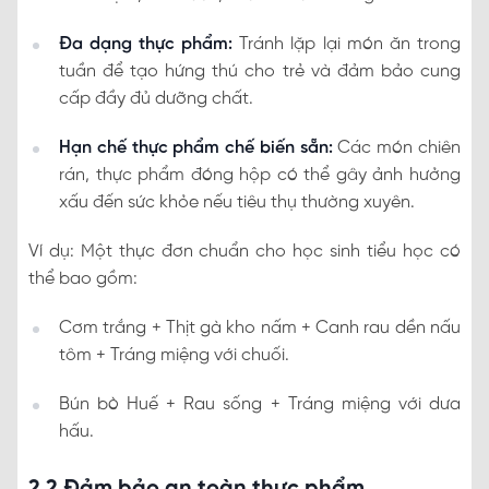
Đa dạng thực phẩm:
Tránh lặp lại món ăn trong
tuần để tạo hứng thú cho trẻ và đảm bảo cung
cấp đầy đủ dưỡng chất.
Hạn chế thực phẩm chế biến sẵn:
Các món chiên
rán, thực phẩm đóng hộp có thể gây ảnh hưởng
xấu đến sức khỏe nếu tiêu thụ thường xuyên.
Ví dụ: Một thực đơn chuẩn cho học sinh tiểu học có
thể bao gồm:
Cơm trắng + Thịt gà kho nấm + Canh rau dền nấu
tôm + Tráng miệng với chuối.
Bún bò Huế + Rau sống + Tráng miệng với dưa
hấu.
2.2 Đảm bảo an toàn thực phẩm