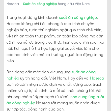
Haseca
–
Suất ăn công nghiệp
hàng đầu Việt Nam
Trong hoạt động kinh doanh
suất ăn công nghiệp
,
Haseca không chỉ tiên phong ở quá trình chuyên
nghiệp hóa, tuân thủ nghiêm ngặt quy trình chế biến,
vệ sinh an toàn thực phẩm, an toàn lao động mà còn
có nhiều nỗ lực trong việc thực hiện các chính sách xã
hội, tích cực hỗ trợ học tập, giải quyết việc làm cho
các bạn sinh viên mới ra trường, người lao động trung
niên.
Bạn đang cần một đơn vị cung ứng
suất ăn công
nghiệp
uy tín hàng đầu Việt Nam. Hãy đến với
Haseca
bạn sẽ cảm nhận được dịch vụ chất lượng cao, trách
nhiệm và sự tự tần tình từ mỗi cá nhân chúng tôi. Với
phương châm “Ngon sạch từ tâm”,
nhà cung ứng suất
ăn công nghiệp
Haseca rất mong muốn nhận được
sự hợp tác, đồng hành của bạn.