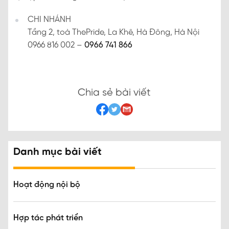
CHI NHÁNH
Tầng 2, toà ThePride, La Khê, Hà Đông, Hà Nội
0966 816 002 –
0966 741 866
Chia sẻ bài viết
Danh mục bài viết
Hoạt động nội bộ
Hợp tác phát triển