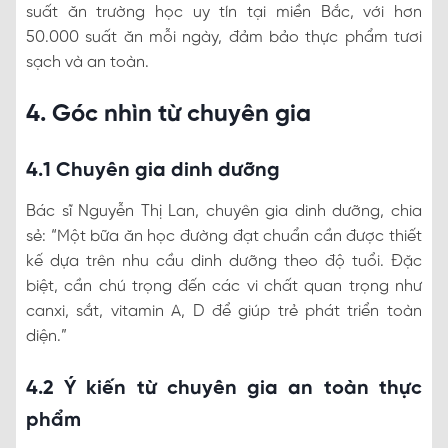
suất ăn trường học uy tín tại miền Bắc, với hơn
50.000 suất ăn mỗi ngày, đảm bảo thực phẩm tươi
sạch và an toàn.
4. Góc nhìn từ chuyên gia
4.1 Chuyên gia dinh dưỡng
Bác sĩ Nguyễn Thị Lan, chuyên gia dinh dưỡng, chia
sẻ: “Một bữa ăn học đường đạt chuẩn cần được thiết
kế dựa trên nhu cầu dinh dưỡng theo độ tuổi. Đặc
biệt, cần chú trọng đến các vi chất quan trọng như
canxi, sắt, vitamin A, D để giúp trẻ phát triển toàn
diện.”
4.2 Ý kiến từ chuyên gia an toàn thực
phẩm