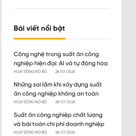
Bài viết nổi bật
Công nghệ trong suất ăn công
nghiệp hiện đại: AI và tự động hóa
HOẠT ĐỘNG NỘI BỘ
28/07/2026
Những sai lầm khi xây dựng suất
ăn công nghiệp không an toàn
HOẠT ĐỘNG NỘI BỘ
28/07/2026
Suất ăn công nghiệp chất lượng
và bài toán chi phí doanh nghiệp
HOẠT ĐỘNG NỘI BỘ
28/07/2026