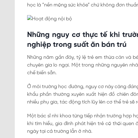
học là “nền móng sức khỏe” chứ không đơn thuần
Những nguy cơ thực tế khi trư
nghiệp trong suất ăn bán trú
Những năm gần đây, tỷ lệ trẻ em thừa cân và bé
chuyên gia lo ngại. Một trong những nguyên nhâ
chế biến sẵn.
Ở môi trường học đường, nguy cơ này càng đáng 
khẩu phần thường xuyên xuất hiện đồ chiên đôn
nhiều phụ gia, tác động tích lũy lên cơ thể trẻ sẽ r
Một bác sĩ nhi khoa từng tiếp nhận trường hợp họ
khi tìm hiểu, gia đình phát hiện trẻ có thói quen
ngày tại cả trường lẫn ở nhà.