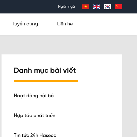
Ngôn ngữ
Tuyển dụng
Liên hệ
Danh mục bài viết
Hoạt động nội bộ
Hợp tác phát triển
Tin tức 24h Haseca