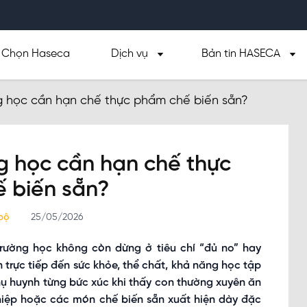
Chọn Haseca
Dịch vụ
Bản tin HASECA
ng học cần hạn chế thực phẩm chế biến sẵn?
ng học cần hạn chế thực
 biến sẵn?
 bộ
25/05/2026
rường học không còn dừng ở tiêu chí “đủ no” hay
 trực tiếp đến sức khỏe, thể chất, khả năng học tập
phụ huynh từng bức xúc khi thấy con thường xuyên ăn
ghiệp hoặc các món chế biến sẵn xuất hiện dày đặc