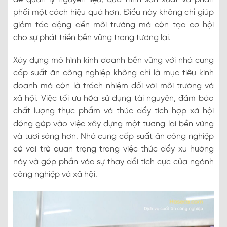
phối một cách hiệu quả hơn. Điều này không chỉ giúp
giảm tác động đến môi trường mà còn tạo cơ hội
cho sự phát triển bền vững trong tương lai.
Xây dựng mô hình kinh doanh bền vững với nhà cung
cấp suất ăn công nghiệp không chỉ là mục tiêu kinh
doanh mà còn là trách nhiệm đối với môi trường và
xã hội. Việc tối ưu hóa sử dụng tài nguyên, đảm bảo
chất lượng thực phẩm và thúc đẩy tích hợp xã hội
đóng góp vào việc xây dựng một tương lai bền vững
và tươi sáng hơn. Nhà cung cấp suất ăn công nghiệp
có vai trò quan trọng trong việc thúc đẩy xu hướng
này và góp phần vào sự thay đổi tích cực của ngành
công nghiệp và xã hội.