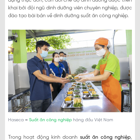
dựng thực đơn, cân đối chế độ dinh dưỡng được triển
khai bởi đội ngũ dinh dưỡng viên chuyên nghiệp, được
đào tạo bài bản về dinh dưỡng suất ăn công nghiệp.
Haseca
–
Suất ăn công nghiệp
hàng đầu Việt Nam
Trong hoạt động kinh doanh
suất ăn công nghiệp
,