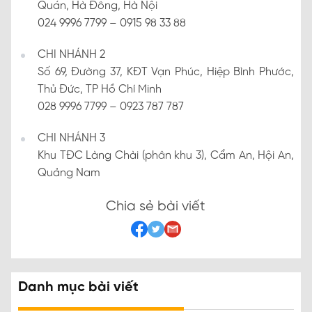
Quán, Hà Đông, Hà Nội
024 9996 7799 – 0915 98 33 88
CHI NHÁNH 2
Số 69, Đường 37, KĐT Vạn Phúc, Hiệp Bình Phước,
Thủ Đức, TP Hồ Chí Minh
028 9996 7799 – 0923 787 787
CHI NHÁNH 3
Khu TĐC Làng Chài (phân khu 3), Cẩm An, Hội An,
Quảng Nam
Chia sẻ bài viết
Danh mục bài viết