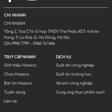
CHI NHÁNH
CHI NHÁNH
Tầng 2, Toà CT4 tổ hợp TMDV The Pride, KĐT mới An
Hưng, P. La Khê, Q. Hà Đông, Hà Nội
024 9996 7799
-
0966 741 866
TRUY CẬP NHANH
DỊCH VỤ
Giới thiệu Haseca
Suất ăn công nghiệp
Chọn Haseca
Suất ăn trường học
Bản tin Haseca
Vệ sinh công nghiệp
Tuyển dụng
Cung ứng thực phẩm sạch
Liên hệ