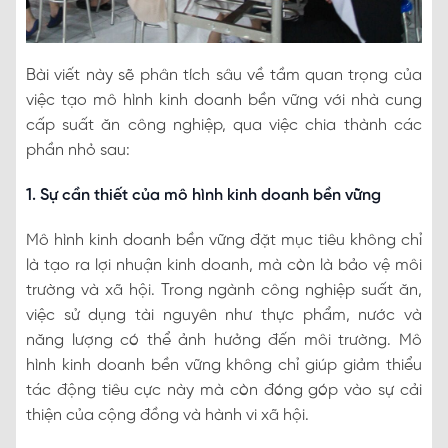
Bài viết này sẽ phân tích sâu về tầm quan trọng của
việc tạo mô hình kinh doanh bền vững với nhà cung
cấp suất ăn công nghiệp, qua việc chia thành các
phần nhỏ sau:
1. Sự cần thiết của mô hình kinh doanh bền vững
Mô hình kinh doanh bền vững đặt mục tiêu không chỉ
là tạo ra lợi nhuận kinh doanh, mà còn là bảo vệ môi
trường và xã hội. Trong ngành công nghiệp suất ăn,
việc sử dụng tài nguyên như thực phẩm, nước và
năng lượng có thể ảnh hưởng đến môi trường. Mô
hình kinh doanh bền vững không chỉ giúp giảm thiểu
tác động tiêu cực này mà còn đóng góp vào sự cải
thiện của cộng đồng và hành vi xã hội.