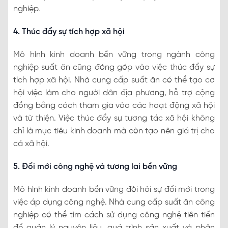
nghiệp.
4. Thúc đẩy sự tích hợp xã hội
Mô hình kinh doanh bền vững trong ngành công
nghiệp suất ăn cũng đóng góp vào việc thúc đẩy sự
tích hợp xã hội. Nhà cung cấp suất ăn có thể tạo cơ
hội việc làm cho người dân địa phương, hỗ trợ cộng
đồng bằng cách tham gia vào các hoạt động xã hội
và từ thiện. Việc thúc đẩy sự tương tác xã hội không
chỉ là mục tiêu kinh doanh mà còn tạo nên giá trị cho
cả xã hội.
5. Đổi mới công nghệ và tương lai bền vững
Mô hình kinh doanh bền vững đòi hỏi sự đổi mới trong
việc áp dụng công nghệ. Nhà cung cấp suất ăn công
nghiệp có thể tìm cách sử dụng công nghệ tiên tiến
để quản lý nguyên liệu, quá trình sản xuất và phân