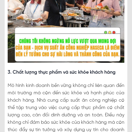
3. Chất lượng thực phẩm và sức khỏe khách hàng
Mô hình kinh doanh bền vững không chỉ liên quan đến
môi trường mà còn đến sức khỏe và hạnh phúc của
khách hàng. Nhà cung cấp suất ăn công nghiệp có
thể tập trung vào việc cung cấp thực phẩm có chất
lượng cao, cân đối dinh dưỡng và an toàn. Điều này
không chỉ đảm bảo sức khỏe của khách hàng mà còn
thúc đẩy sự tin tưởng và xây dựng uy tín cho doanh