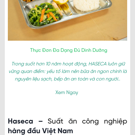
Thực Đơn Đa Dạng Đủ Dinh Dưỡng
Trong suốt hơn 10 năm hoạt động, HASECA luôn giữ
vững quan điểm: yếu tố làm nên bữa ăn ngon chính là
nguyên liệu sạch, bếp ăn an toàn và con người..
Xem Ngay
Haseca –
Suất ăn công nghiệp
hàng đầu Việt Nam