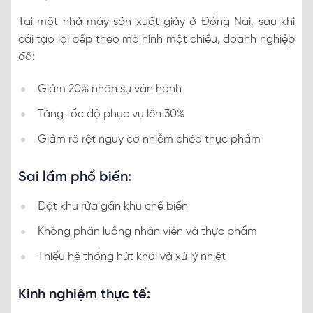
Tại một nhà máy sản xuất giày ở Đồng Nai, sau khi
cải tạo lại bếp theo mô hình một chiều, doanh nghiệp
đã:
Giảm 20% nhân sự vận hành
Tăng tốc độ phục vụ lên 30%
Giảm rõ rệt nguy cơ nhiễm chéo thực phẩm
Sai lầm phổ biến:
Đặt khu rửa gần khu chế biến
Không phân luồng nhân viên và thực phẩm
Thiếu hệ thống hút khói và xử lý nhiệt
Kinh nghiệm thực tế: