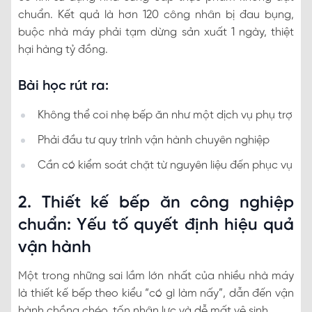
chuẩn. Kết quả là hơn 120 công nhân bị đau bụng,
buộc nhà máy phải tạm dừng sản xuất 1 ngày, thiệt
hại hàng tỷ đồng.
Bài học rút ra:
Không thể coi nhẹ bếp ăn như một dịch vụ phụ trợ
Phải đầu tư quy trình vận hành chuyên nghiệp
Cần có kiểm soát chặt từ nguyên liệu đến phục vụ
2. Thiết kế bếp ăn công nghiệp
chuẩn: Yếu tố quyết định hiệu quả
vận hành
Một trong những sai lầm lớn nhất của nhiều nhà máy
là thiết kế bếp theo kiểu “có gì làm nấy”, dẫn đến vận
hành chồng chéo, tốn nhân lực và dễ mất vệ sinh.