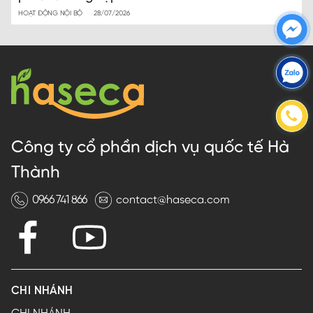
HOẠT ĐỘNG NỘI BỘ
28/07/2026
Công ty cổ phần dịch vụ quốc tế Hà
Thành
0966 741 866
contact@haseca.com
CHI NHÁNH