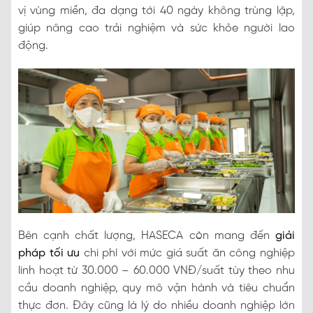
vị vùng miền, đa dạng tới 40 ngày không trùng lặp,
giúp nâng cao trải nghiệm và sức khỏe người lao
động.
Bên cạnh chất lượng, HASECA còn mang đến
giải
pháp tối ưu
chi phí với mức giá suất ăn công nghiệp
linh hoạt từ 30.000 – 60.000 VNĐ/suất tùy theo nhu
cầu doanh nghiệp, quy mô vận hành và tiêu chuẩn
thực đơn. Đây cũng là lý do nhiều doanh nghiệp lớn