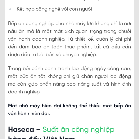
Kết hợp công nghệ với con người
Bếp ăn công nghiệp cho nhà máy lớn không chỉ là nơi
nấu ăn mà là một mắt xích quan trọng trong chuỗi
vận hành doanh nghiệp. Từ thiết kế, quản lý chi phí
đến đảm bảo an toàn thực phẩm, tất cả đều cần
được đầu tư bài bản và chuyên nghiệp.
Trong bối cảnh cạnh tranh lao động ngày càng cao,
một bữa ăn tốt không chỉ giữ chân người lao động
mà còn góp phần nâng cao năng suất và hình ảnh
doanh nghiệp.
Một nhà máy hiện đại không thể thiếu một bếp ăn
vận hành hiện đại.
Haseca –
Suất ăn công nghiệp