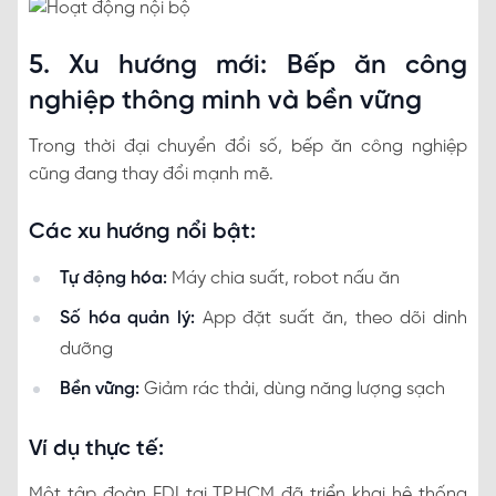
5. Xu hướng mới: Bếp ăn công
nghiệp thông minh và bền vững
Trong thời đại chuyển đổi số, bếp ăn công nghiệp
cũng đang thay đổi mạnh mẽ.
Các xu hướng nổi bật:
Tự động hóa:
Máy chia suất, robot nấu ăn
Số hóa quản lý:
App đặt suất ăn, theo dõi dinh
dưỡng
Bền vững:
Giảm rác thải, dùng năng lượng sạch
Ví dụ thực tế:
Một tập đoàn FDI tại TP.HCM đã triển khai hệ thống