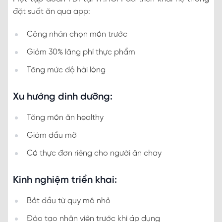
đặt suất ăn qua app:
Công nhân chọn món trước
Giảm 30% lãng phí thực phẩm
Tăng mức độ hài lòng
Xu hướng dinh dưỡng:
Tăng món ăn healthy
Giảm dầu mỡ
Có thực đơn riêng cho người ăn chay
Kinh nghiệm triển khai:
Bắt đầu từ quy mô nhỏ
Đào tạo nhân viên trước khi áp dụng