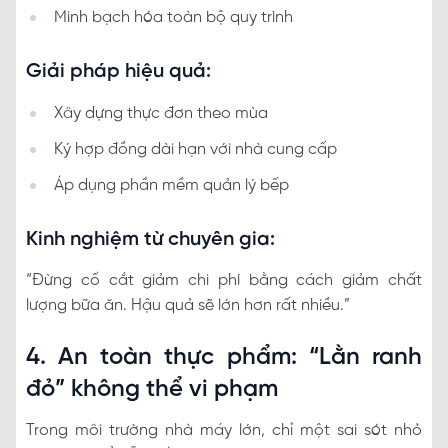
Minh bạch hóa toàn bộ quy trình
Giải pháp hiệu quả:
Xây dựng thực đơn theo mùa
Ký hợp đồng dài hạn với nhà cung cấp
Áp dụng phần mềm quản lý bếp
Kinh nghiệm từ chuyên gia:
“Đừng cố cắt giảm chi phí bằng cách giảm chất
lượng bữa ăn. Hậu quả sẽ lớn hơn rất nhiều.”
4. An toàn thực phẩm: “Lằn ranh
đỏ” không thể vi phạm
Trong môi trường nhà máy lớn, chỉ một sai sót nhỏ