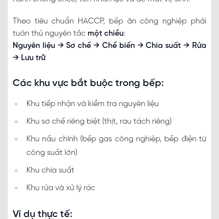
Theo tiêu chuẩn HACCP, bếp ăn công nghiệp phải
tuân thủ nguyên tắc
một chiều
:
Nguyên liệu → Sơ chế → Chế biến → Chia suất → Rửa
→ Lưu trữ
Các khu vực bắt buộc trong bếp:
Khu tiếp nhận và kiểm tra nguyên liệu
Khu sơ chế riêng biệt (thịt, rau tách riêng)
Khu nấu chính (bếp gas công nghiệp, bếp điện từ
công suất lớn)
Khu chia suất
Khu rửa và xử lý rác
Ví dụ thực tế: