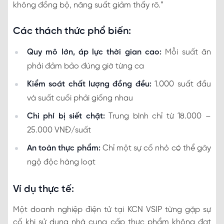
không đồng bộ, năng suất giảm thấy rõ.”
Các thách thức phổ biến:
Quy mô lớn, áp lực thời gian cao:
Mỗi suất ăn
phải đảm bảo đúng giờ từng ca
Kiểm soát chất lượng đồng đều:
1.000 suất đầu
và suất cuối phải giống nhau
Chi phí bị siết chặt:
Trung bình chỉ từ 18.000 –
25.000 VNĐ/suất
An toàn thực phẩm:
Chỉ một sự cố nhỏ có thể gây
ngộ độc hàng loạt
Ví dụ thực tế:
Một doanh nghiệp điện tử tại KCN VSIP từng gặp sự
cố khi sử dụng nhà cung cấp thực phẩm không đạt