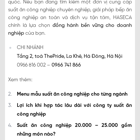
quốc. Nếu bạn đang tìm kiếm một đơn vị cung cấp
suất ăn công nghiệp chuyên nghiệp, giải pháp bếp ăn
công nghiệp an toàn và dịch vụ tận tâm, HASECA
chính là lựa chọn
đồng hành bền vững cho doanh
nghiệp
của bạn.
CHI NHÁNH
Tầng 2, toà ThePride, La Khê, Hà Đông, Hà Nội
0966 816 002 –
0966 741 866
Xem thêm:
Menu mẫu suất ăn công nghiệp cho từng ngành
Lợi ích khi hợp tác lâu dài với công ty suất ăn
công nghiệp
Suất ăn công nghiệp 20.000 – 25.000 gồm
những món nào?