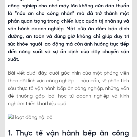
công nghiệp cho nhà máy lớn không còn đơn thuần
là “nấu ăn cho công nhân” mà đã trở thành một
phần quan trọng trong chiến lược quản trị nhân sự và
vận hành doanh nghiệp. Một bữa ăn đảm bảo dinh
dưỡng, an toàn và đúng giờ không chỉ giúp duy trì
sức khỏe người lao động mà còn ảnh hưởng trực tiếp
đến năng suất và sự ổn định của dây chuyền sản
xuất.
Bài viết dưới đây, dưới góc nhìn của một phóng viên
theo dõi lĩnh vực công nghiệp – hậu cần, sẽ phân tích
sâu thực tế vận hành bếp ăn công nghiệp, những vấn
đề thường gặp, bài học từ doanh nghiệp và kinh
nghiệm triển khai hiệu quả.
1. Thực tế vận hành bếp ăn công