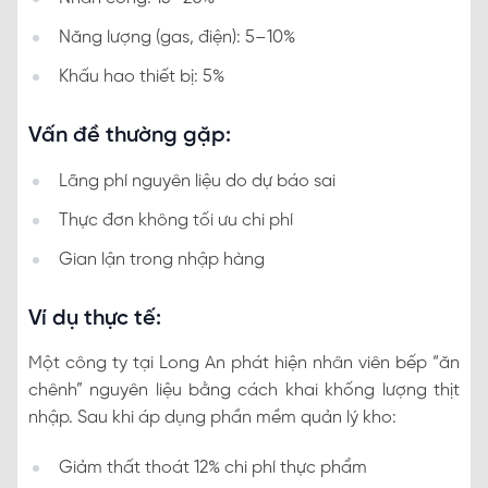
Năng lượng (gas, điện): 5–10%
Khấu hao thiết bị: 5%
Vấn đề thường gặp:
Lãng phí nguyên liệu do dự báo sai
Thực đơn không tối ưu chi phí
Gian lận trong nhập hàng
Ví dụ thực tế:
Một công ty tại Long An phát hiện nhân viên bếp “ăn
chênh” nguyên liệu bằng cách khai khống lượng thịt
nhập. Sau khi áp dụng phần mềm quản lý kho:
Giảm thất thoát 12% chi phí thực phẩm