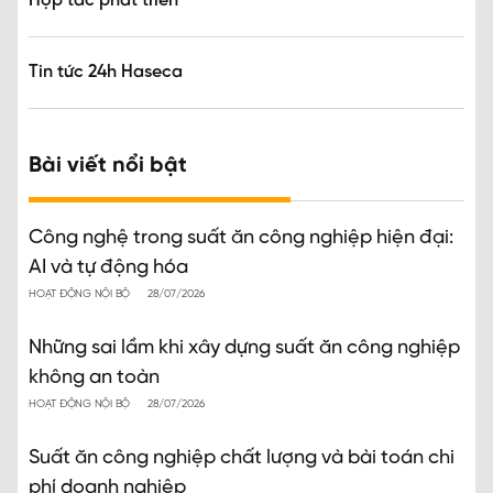
Hợp tác phát triển
Tin tức 24h Haseca
Bài viết nổi bật
Công nghệ trong suất ăn công nghiệp hiện đại:
AI và tự động hóa
HOẠT ĐỘNG NỘI BỘ
28/07/2026
Những sai lầm khi xây dựng suất ăn công nghiệp
không an toàn
HOẠT ĐỘNG NỘI BỘ
28/07/2026
Suất ăn công nghiệp chất lượng và bài toán chi
phí doanh nghiệp