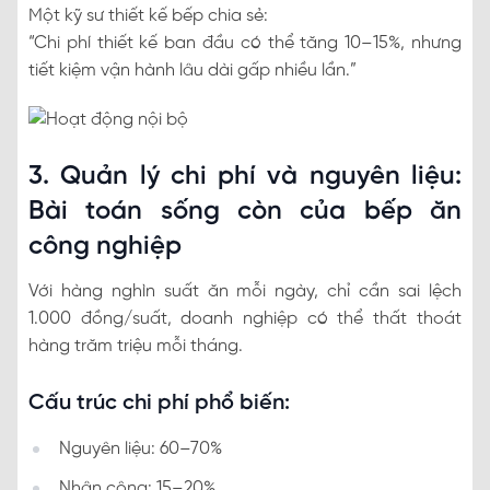
Một kỹ sư thiết kế bếp chia sẻ:
“Chi phí thiết kế ban đầu có thể tăng 10–15%, nhưng
tiết kiệm vận hành lâu dài gấp nhiều lần.”
3. Quản lý chi phí và nguyên liệu:
Bài toán sống còn của bếp ăn
công nghiệp
Với hàng nghìn suất ăn mỗi ngày, chỉ cần sai lệch
1.000 đồng/suất, doanh nghiệp có thể thất thoát
hàng trăm triệu mỗi tháng.
Cấu trúc chi phí phổ biến:
Nguyên liệu: 60–70%
Nhân công: 15–20%