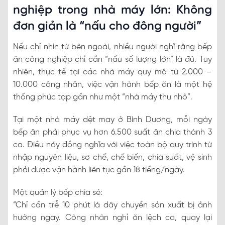
nghiệp trong nhà máy lớn: Không
đơn giản là “nấu cho đông người”
Nếu chỉ nhìn từ bên ngoài, nhiều người nghĩ rằng bếp
ăn công nghiệp chỉ cần “nấu số lượng lớn” là đủ. Tuy
nhiên, thực tế tại các nhà máy quy mô từ 2.000 –
10.000 công nhân, việc vận hành bếp ăn là một hệ
thống phức tạp gần như một “nhà máy thu nhỏ”.
Tại một nhà máy dệt may ở Bình Dương, mỗi ngày
bếp ăn phải phục vụ hơn 6.500 suất ăn chia thành 3
ca. Điều này đồng nghĩa với việc toàn bộ quy trình từ
nhập nguyên liệu, sơ chế, chế biến, chia suất, vệ sinh
phải được vận hành liên tục gần 18 tiếng/ngày.
Một quản lý bếp chia sẻ:
“Chỉ cần trễ 10 phút là dây chuyền sản xuất bị ảnh
hưởng ngay. Công nhân nghỉ ăn lệch ca, quay lại