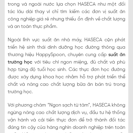
trong và ngoài nước lựa chọn HASECA như một đối
tác lâu dài thay vì chỉ tìm kiếm các đơn vị suất ăn
công nghiệp giá rẻ nhưng thiếu ổn định về chất lượng
và an toàn thực phẩm.
Ngoài lĩnh vực suất ăn nhà máy, HASECA còn phát
triển hệ sinh thái dinh dưỡng học đường thông qua
thương hiệu HappySpoon, chuyên cung cấp
suất ăn
trường học
với tiêu chí ngon miệng, đủ chất và phù
hợp từng độ tuổi học sinh. Các thực đơn học đường
được xây dựng khoa học nhằm hỗ trợ phát triển thể
chất và nâng cao chất lượng bữa ăn bán trú trong
trường học.
Với phương châm “Ngon sạch từ tâm”, HASECA không
ngừng nâng cao chất lượng dịch vụ, đầu tư hệ thống
vận hành và cải tiến thực đơn để trở thành đối tác
đáng tin cậy của hàng nghìn doanh nghiệp trên toàn