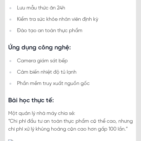
Lưu mẫu thức ăn 24h
Kiểm tra sức khỏe nhân viên định kỳ
Đào tạo an toàn thực phẩm
Ứng dụng công nghệ:
Camera giám sát bếp
Cảm biến nhiệt độ tủ lạnh
Phần mềm truy xuất nguồn gốc
Bài học thực tế:
Một quản lý nhà máy chia sẻ:
“Chi phí đầu tư an toàn thực phẩm có thể cao, nhưng
chi phí xử lý khủng hoảng còn cao hơn gấp 100 lần.”