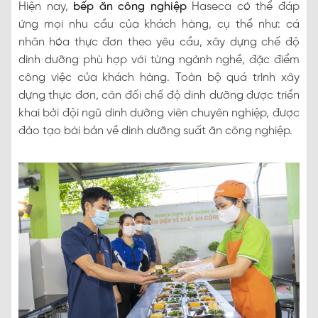
Hiện nay,
bếp ăn công nghiệp
Haseca có thể đáp
ứng mọi nhu cầu của khách hàng, cụ thể như: cá
nhân hóa thực đơn theo yêu cầu, xây dựng chế độ
dinh dưỡng phù hợp với từng ngành nghề, đặc điểm
công việc của khách hàng. Toàn bộ quá trình xây
dựng thực đơn, cân đối chế độ dinh dưỡng được triển
khai bởi đội ngũ dinh dưỡng viên chuyên nghiệp, được
đào tạo bài bản về dinh dưỡng suất ăn công nghiệp.