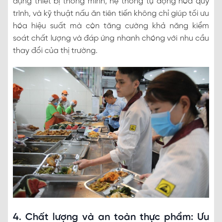
dụng thiết bị thông minh, hệ thống tự động hóa quy
trình, và kỹ thuật nấu ăn tiên tiến không chỉ giúp tối ưu
hóa hiệu suất mà còn tăng cường khả năng kiểm
soát chất lượng và đáp ứng nhanh chóng với nhu cầu
thay đổi của thị trường.
4. Chất lượng và an toàn thực phẩm: Ưu