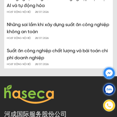
AI và tự động hóa
HOẠT ĐỘNG NỘI BỘ
28/07/2026
Những sai lầm khi xây dựng suất ăn công nghiệp
không an toàn
HOẠT ĐỘNG NỘI BỘ
28/07/2026
Suất ăn công nghiệp chất lượng và bài toán chi
phí doanh nghiệp
HOẠT ĐỘNG NỘI BỘ
28/07/2026
河成国际服务股份公司