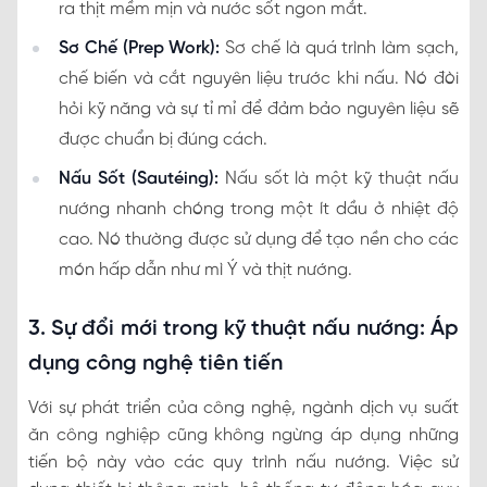
ra thịt mềm mịn và nước sốt ngon mắt.
Sơ Chế (Prep Work):
Sơ chế là quá trình làm sạch,
chế biến và cắt nguyên liệu trước khi nấu. Nó đòi
hỏi kỹ năng và sự tỉ mỉ để đảm bảo nguyên liệu sẽ
được chuẩn bị đúng cách.
Nấu Sốt (Sautéing):
Nấu sốt là một kỹ thuật nấu
nướng nhanh chóng trong một ít dầu ở nhiệt độ
cao. Nó thường được sử dụng để tạo nền cho các
món hấp dẫn như mì Ý và thịt nướng.
3. Sự đổi mới trong kỹ thuật nấu nướng: Áp
dụng công nghệ tiên tiến
Với sự phát triển của công nghệ, ngành dịch vụ suất
ăn công nghiệp cũng không ngừng áp dụng những
tiến bộ này vào các quy trình nấu nướng. Việc sử