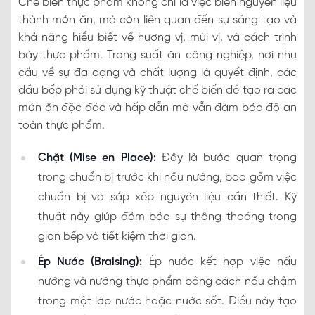
Chế biến thực phẩm không chỉ là việc biến nguyên liệu
thành món ăn, mà còn liên quan đến sự sáng tạo và
khả năng hiểu biết về hương vị, mùi vị, và cách trình
bày thực phẩm. Trong suất ăn công nghiệp, nơi nhu
cầu về sự đa dạng và chất lượng là quyết định, các
đầu bếp phải sử dụng kỹ thuật chế biến để tạo ra các
món ăn độc đáo và hấp dẫn mà vẫn đảm bảo độ an
toàn thực phẩm.
Chặt (Mise en Place):
Đây là bước quan trọng
trong chuẩn bị trước khi nấu nướng, bao gồm việc
chuẩn bị và sắp xếp nguyên liệu cần thiết. Kỹ
thuật này giúp đảm bảo sự thông thoáng trong
gian bếp và tiết kiệm thời gian.
Ép Nước (Braising):
Ép nước kết hợp việc nấu
nướng và nướng thực phẩm bằng cách nấu chậm
trong một lớp nước hoặc nước sốt. Điều này tạo