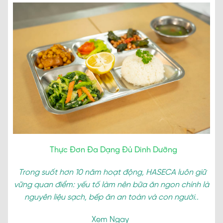
Thực Đơn Đa Dạng Đủ Dinh Dưỡng
Trong suốt hơn 10 năm hoạt động, HASECA luôn giữ
vững quan điểm: yếu tố làm nên bữa ăn ngon chính là
nguyên liệu sạch, bếp ăn an toàn và con người..
Xem Ngay