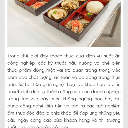
Trong thế giới đầy thách thức của dịch vụ suất ăn
công nghiệp, các kỹ thuật nấu nướng và chế biến
thực phẩm đóng một vai trò quan trọng trong việc
đảm bảo chất lượng, an toàn và đa dạng trong thực
đơn. Sự hài hòa giữa nghệ thuật và khoa học là điều
quyết định đến sự thành công của các doanh nghiệp
trong lĩnh vực này. Việc không ngừng học hỏi, áp
dụng công nghệ tiên tiến và tạo ra các trải nghiệm
ẩm thực độc đáo là chìa khóa để đáp ứng những yêu
cầu ngày càng cao của khách hàng và thị trường
suất ăn công nghiệp hiện đại.