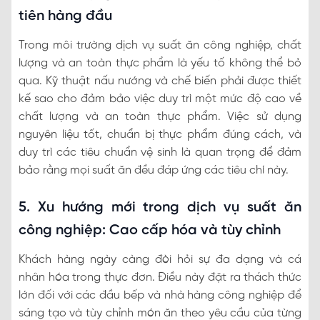
tiên hàng đầu
Trong môi trường dịch vụ suất ăn công nghiệp, chất
lượng và an toàn thực phẩm là yếu tố không thể bỏ
qua. Kỹ thuật nấu nướng và chế biến phải được thiết
kế sao cho đảm bảo việc duy trì một mức độ cao về
chất lượng và an toàn thực phẩm. Việc sử dụng
nguyên liệu tốt, chuẩn bị thực phẩm đúng cách, và
duy trì các tiêu chuẩn vệ sinh là quan trọng để đảm
bảo rằng mọi suất ăn đều đáp ứng các tiêu chí này.
5. Xu hướng mới trong dịch vụ suất ăn
công nghiệp: Cao cấp hóa và tùy chỉnh
Khách hàng ngày càng đòi hỏi sự đa dạng và cá
nhân hóa trong thực đơn. Điều này đặt ra thách thức
lớn đối với các đầu bếp và nhà hàng công nghiệp để
sáng tạo và tùy chỉnh món ăn theo yêu cầu của từng