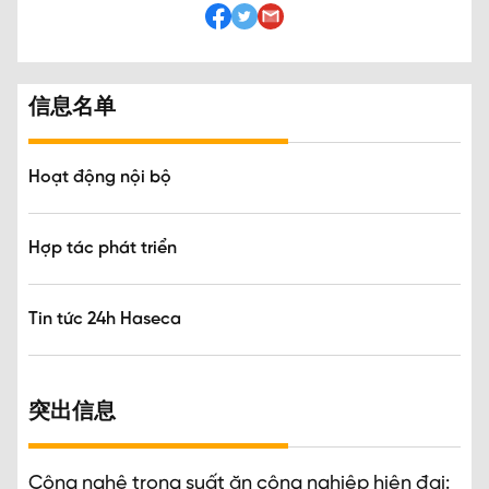
信息名单
Hoạt động nội bộ
Hợp tác phát triển
Tin tức 24h Haseca
突出信息
Công nghệ trong suất ăn công nghiệp hiện đại: