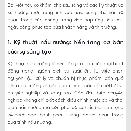
Bài viết này sẽ khám phá sâu rộng về các kỹ thuật và
xu hướng mới trong lĩnh vực này, cũng như vai trò
quan trọng của chúng trong việc đáp ứng nhu cầu
ngày càng phức tạp của khách hàng và thị trường.
1. Kỹ thuật nấu nướng: Nền tảng cơ bản
của sự sáng tạo
Kỹ thuật nấu nướng là nền tảng cơ bản của mọi hoạt
động trong ngành dịch vụ suất ăn. Từ việc chọn
nguyên liệu, xử lý và chuẩn bị thực phẩm, đến quá
trình nấu nướng và bảo quản, mỗi bước đều đòi hỏi sự
chuyên nghiệp và sáng tạo. Các đầu bếp chuyên
nghiệp không chỉ biết cách điều chỉnh nhiệt độ và thời
gian nấu nướng mà còn phải có sự hiểu biết sâu rộng
về cách các thành phần tương tác với nhau trong
quá trình nấu nướng.